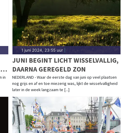
renthe.
1 juni 2024, 23:55 uur
|
JUNI BEGINT LICHT WISSELVALLIG,
L
DAARNA GEREGELD ZON
n in
NEDERLAND - Waar de eerste dag van juni op veel plaatsen
e
nog grijs en af en toe miezerig was, lijkt de wisselvalligheid
later in de week langzaam te [...]