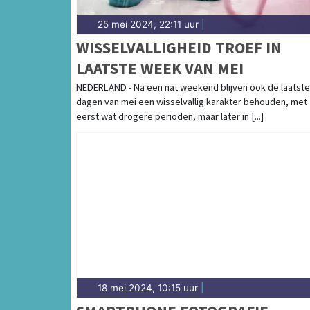
25 mei 2024, 22:11 uur
|
WISSELVALLIGHEID TROEF IN
LAATSTE WEEK VAN MEI
NEDERLAND - Na een nat weekend blijven ook de laatste
dagen van mei een wisselvallig karakter behouden, met
eerst wat drogere perioden, maar later in [...]
18 mei 2024, 10:15 uur
|