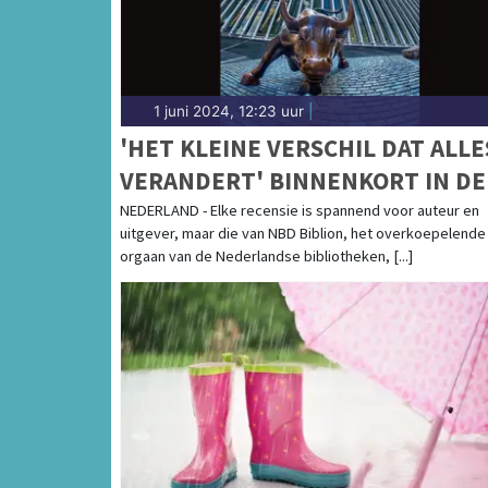
1 juni 2024, 12:23 uur
|
'HET KLEINE VERSCHIL DAT ALLE
VERANDERT' BINNENKORT IN DE
BIBLIOTHEKEN
NEDERLAND - Elke recensie is spannend voor auteur en
uitgever, maar die van NBD Biblion, het overkoepelende
orgaan van de Nederlandse bibliotheken, [...]