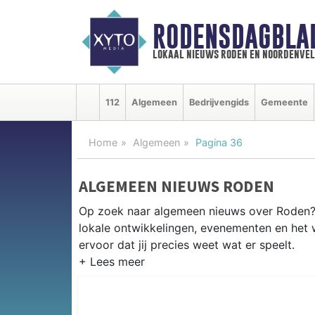
RODENSDAGBLA
lokaal nieuws roden en noordenve
112
Algemeen
Bedrijvengids
Gemeente
Home
Algemeen
Pagina 36
ALGEMEEN NIEUWS RODEN
Op zoek naar algemeen nieuws over Roden? 
lokale ontwikkelingen, evenementen en het
ervoor dat jij precies weet wat er speelt.
PRAKTISCHE INFORMATIE RODE
Van werkzaamheden op de N372 en evenemen