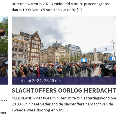
broeden waren in 2023 gemiddeld ruim 28 procent groter
dan in 1990. Van 185 soorten zijn er 92 [...]
4 mei 2024, 23:19 uur
|
SLACHTOFFERS OORLOG HERDACHT
N
NEDERLAND - Met twee minuten stilte zijn zaterdagavond om
20.00 uur in heel Nederland de slachtoffers herdacht van de
Tweede Wereldoorlog en van [...]
 mei