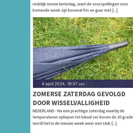
redelijk mooie lentedag, want de voorspellingen voor
komende week zijn bovenal fris en guur met [...]
6 april 2024, 19:37 uur
|
ZOMERSE ZATERDAG GEVOLGD
DOOR WISSELVALLIGHEID
NEDERLAND - Na een prachtige zaterdag waarbij de
temperaturen opliepen tot lokaal ver boven de 20 grade
wordt het in de nieuwe week weer een stuk [...]