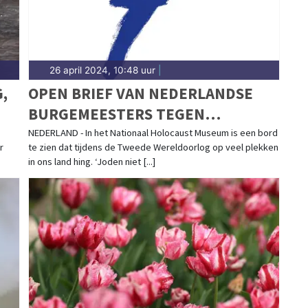
26 april 2024, 10:48 uur
|
,
OPEN BRIEF VAN NEDERLANDSE
BURGEMEESTERS TEGEN
OPKOMEND ANTISEMITISME
NEDERLAND - In het Nationaal Holocaust Museum is een bord
r
te zien dat tijdens de Tweede Wereldoorlog op veel plekken
in ons land hing. ‘Joden niet [...]