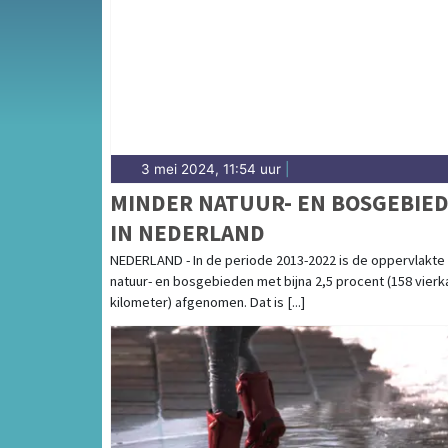
de regio Noordenveld en het noorden van D
3 mei 2024, 11:54 uur
|
MINDER NATUUR- EN BOSGEBIE
IN NEDERLAND
NEDERLAND - In de periode 2013-2022 is de oppervlakte
natuur- en bosgebieden met bijna 2,5 procent (158 vierk
kilometer) afgenomen. Dat is [...]