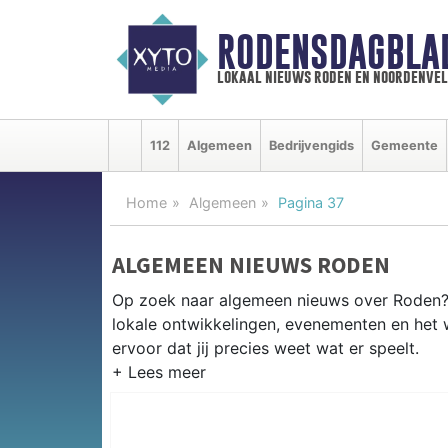
RODENSDAGBLA
lokaal nieuws roden en noordenve
112
Algemeen
Bedrijvengids
Gemeente
Home
Algemeen
Pagina 37
ALGEMEEN NIEUWS RODEN
Op zoek naar algemeen nieuws over Roden? 
lokale ontwikkelingen, evenementen en het
ervoor dat jij precies weet wat er speelt.
PRAKTISCHE INFORMATIE RODE
Van werkzaamheden op de N372 en evenemen