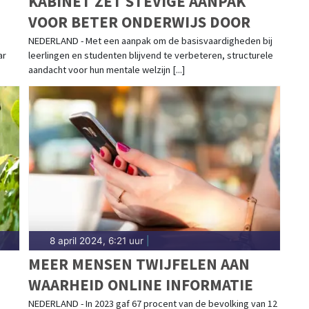
KABINET ZET STEVIGE AANPAK
VOOR BETER ONDERWIJS DOOR
NEDERLAND - Met een aanpak om de basisvaardigheden bij
ar
leerlingen en studenten blijvend te verbeteren, structurele
aandacht voor hun mentale welzijn [...]
8 april 2024, 6:21 uur
|
MEER MENSEN TWIJFELEN AAN
WAARHEID ONLINE INFORMATIE
NEDERLAND - In 2023 gaf 67 procent van de bevolking van 12