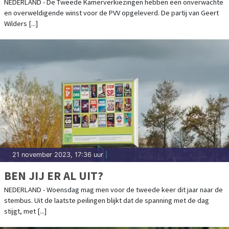
NEDERLAND - De Tweede Kamerverkiezingen hebben een onverwachte
en overweldigende winst voor de PVV opgeleverd. De partij van Geert
Wilders [...]
21 november 2023, 17:36 uur
|
BEN JIJ ER AL UIT?
NEDERLAND - Woensdag mag men voor de tweede keer dit jaar naar de
stembus. Uit de laatste peilingen blijkt dat de spanning met de dag
stijgt, met [...]