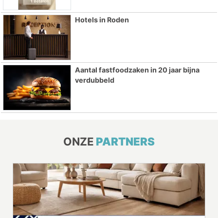
Hotels in Roden
Aantal fastfoodzaken in 20 jaar bijna
verdubbeld
ONZE
PARTNERS