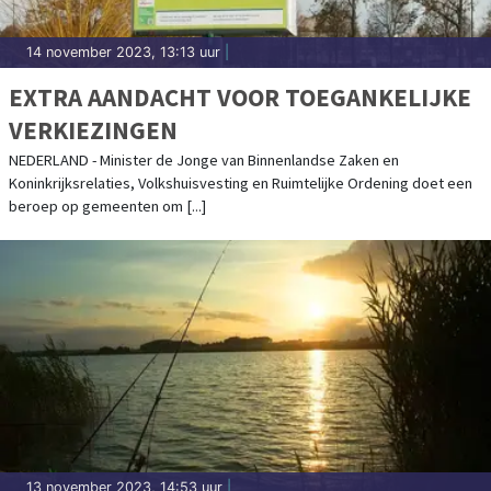
14 november 2023, 13:13 uur
|
EXTRA AANDACHT VOOR TOEGANKELIJKE
VERKIEZINGEN
NEDERLAND - Minister de Jonge van Binnenlandse Zaken en
Koninkrijksrelaties, Volkshuisvesting en Ruimtelijke Ordening doet een
beroep op gemeenten om [...]
13 november 2023, 14:53 uur
|