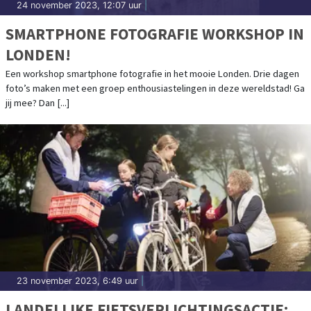
24 november 2023, 12:07 uur
|
SMARTPHONE FOTOGRAFIE WORKSHOP IN
LONDEN!
Een workshop smartphone fotografie in het mooie Londen. Drie dagen
foto’s maken met een groep enthousiastelingen in deze wereldstad! Ga
jij mee? Dan [...]
23 november 2023, 6:49 uur
|
LANDELIJKE FIETSVERLICHTINGSACTIE: