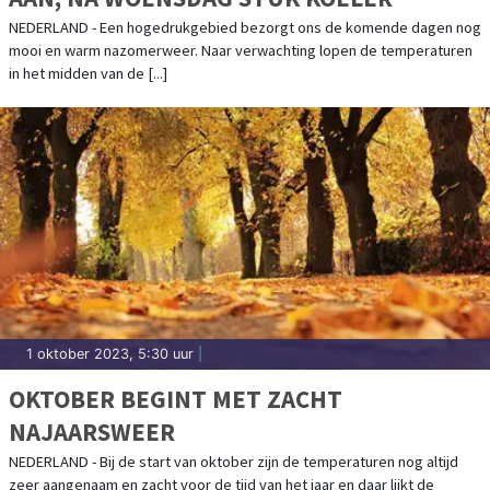
NEDERLAND - Een hogedrukgebied bezorgt ons de komende dagen nog
mooi en warm nazomerweer. Naar verwachting lopen de temperaturen
in het midden van de [...]
1 oktober 2023, 5:30 uur
|
OKTOBER BEGINT MET ZACHT
NAJAARSWEER
NEDERLAND - Bij de start van oktober zijn de temperaturen nog altijd
zeer aangenaam en zacht voor de tijd van het jaar en daar lijkt de