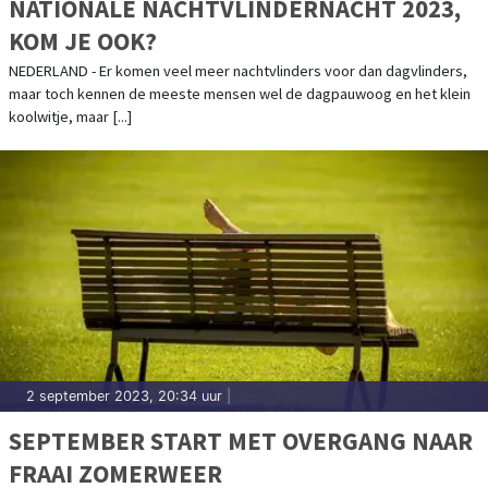
NATIONALE NACHTVLINDERNACHT 2023,
KOM JE OOK?
NEDERLAND - Er komen veel meer nachtvlinders voor dan dagvlinders,
maar toch kennen de meeste mensen wel de dagpauwoog en het klein
koolwitje, maar [...]
2 september 2023, 20:34 uur
|
SEPTEMBER START MET OVERGANG NAAR
FRAAI ZOMERWEER