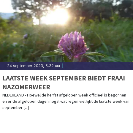
24 september 2023, 5:32 uur
|
LAATSTE WEEK SEPTEMBER BIEDT FRAAI
NAZOMERWEER
NEDERLAND - Hoewel de herfst afgelopen week officieel is begonnen
en er de afgelopen dagen nogal wat regen viel lijkt de laatste week van
september [...]