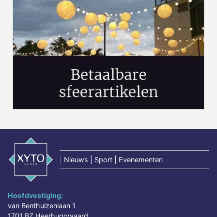
|
Nieuws | Sport | Evenementen
Hoofdvestiging:
van Benthuizenlaan 1
1701 BZ Heerhugowaard