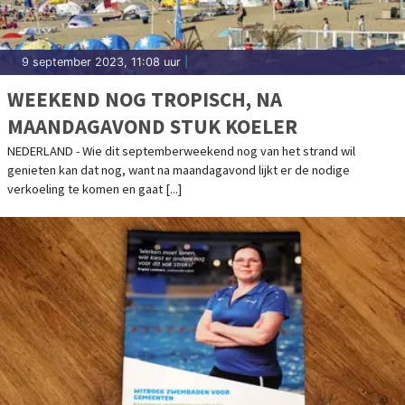
9 september 2023, 11:08 uur
|
WEEKEND NOG TROPISCH, NA
MAANDAGAVOND STUK KOELER
NEDERLAND - Wie dit septemberweekend nog van het strand wil
genieten kan dat nog, want na maandagavond lijkt er de nodige
verkoeling te komen en gaat [...]