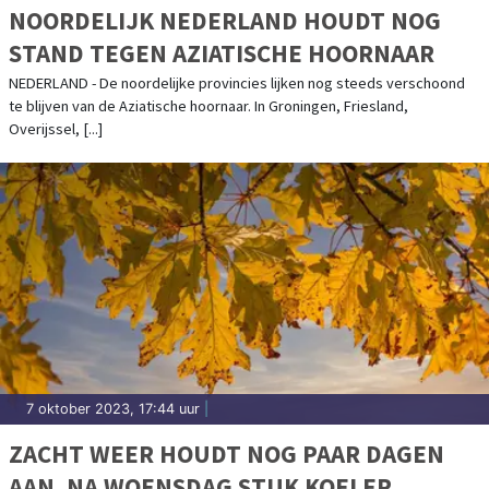
NOORDELIJK NEDERLAND HOUDT NOG
STAND TEGEN AZIATISCHE HOORNAAR
NEDERLAND - De noordelijke provincies lijken nog steeds verschoond
te blijven van de Aziatische hoornaar. In Groningen, Friesland,
Overijssel, [...]
7 oktober 2023, 17:44 uur
|
ZACHT WEER HOUDT NOG PAAR DAGEN
AAN, NA WOENSDAG STUK KOELER