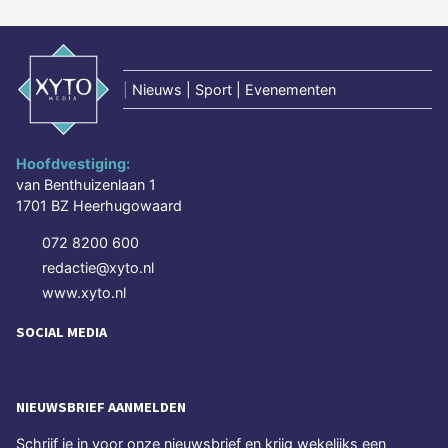
|
Nieuws | Sport | Evenementen
Hoofdvestiging:
van Benthuizenlaan 1
1701 BZ Heerhugowaard
072 8200 600
redactie@xyto.nl
www.xyto.nl
SOCIAL MEDIA
NIEUWSBRIEF AANMELDEN
Schrijf je in voor onze nieuwsbrief en krijg wekelijks een