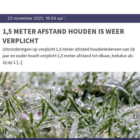
23 november 2021, 16:54 uur
|
1,5 METER AFSTAND HOUDEN IS WEER
VERPLICHT
Uitzonderingen op verplicht 1,5 meter afstand houdenIedereen van 18
jaar en ouder houdt verplicht 1,5 meter afstand tot elkaar, behalve als
zij op 1 [...]