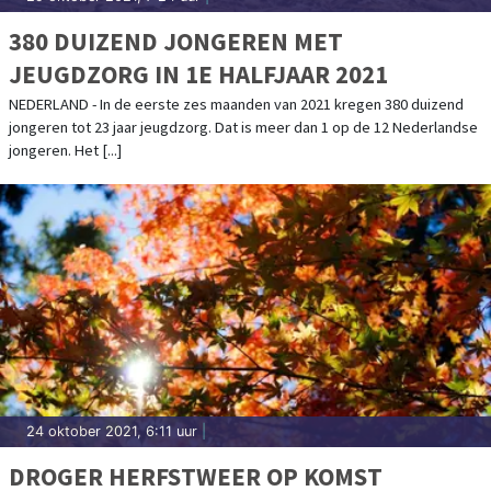
380 DUIZEND JONGEREN MET
JEUGDZORG IN 1E HALFJAAR 2021
NEDERLAND - In de eerste zes maanden van 2021 kregen 380 duizend
jongeren tot 23 jaar jeugdzorg. Dat is meer dan 1 op de 12 Nederlandse
jongeren. Het [...]
24 oktober 2021, 6:11 uur
|
DROGER HERFSTWEER OP KOMST