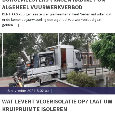
ALGEHEEL VUURWERKVERBOD
DEN HAAG - Burgemeesters en gemeenten in heel Nederland willen dat
er de komende jaarwisseling een algeheel vuurwerkverbod gaat
gelden. [...]
18 november 2021, 8:02 uur
|
WAT LEVERT VLOERISOLATIE OP? LAAT UW
KRUIPRUIMTE ISOLEREN