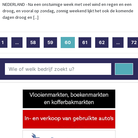
NEDERLAND - Na een onstuimige week met veel wind en regen en een
droog, en vooral op zondag, zonnig weekend lijkt het ook de komende
dagen droog en [...]
1
...
58
59
60
(current)
61
62
...
72