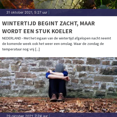
31 oktober 2021, 5:27 uur
|
WINTERTIJD BEGINT ZACHT, MAAR
WORDT EEN STUK KOELER
NEDERLAND - Met het ingaan van de wintertijd afgelopen nacht neemt
de komende week ook het weer een omslag. Waar de zondag de
temperatuur nog vrij [...]
29 oktober 2021, 7:24 uur
|