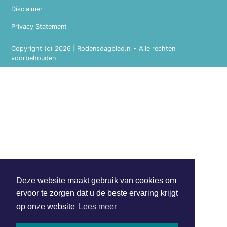
Disclaimer
Privacy Statement
Copyright (c) 2026 | Rodensdagblad.nl - Alle rechten
voorbehouden
Deze website maakt gebruik van cookies om
ervoor te zorgen dat u de beste ervaring krijgt
op onze website
Lees meer