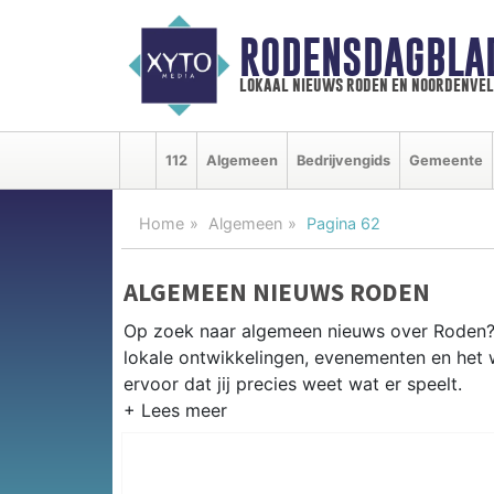
RODENSDAGBLA
lokaal nieuws roden en noordenve
112
Algemeen
Bedrijvengids
Gemeente
Home
Algemeen
Pagina 62
ALGEMEEN NIEUWS RODEN
Op zoek naar algemeen nieuws over Roden? 
lokale ontwikkelingen, evenementen en het
ervoor dat jij precies weet wat er speelt.
PRAKTISCHE INFORMATIE RODE
Van werkzaamheden op de N372 en evenemen