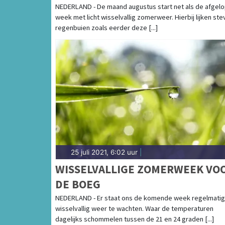
NEDERLAND - De maand augustus start net als de afgel
week met licht wisselvallig zomerweer. Hierbij lijken ste
regenbuien zoals eerder deze [...]
25 juli 2021, 6:02 uur
|
WISSELVALLIGE ZOMERWEEK VO
DE BOEG
NEDERLAND - Er staat ons de komende week regelmatig
wisselvallig weer te wachten. Waar de temperaturen
dagelijks schommelen tussen de 21 en 24 graden [...]