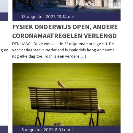
13 augustus 2021, 19:14 uur
|
FYSIEK ONDERWIJS OPEN, ANDERE
CORONAMAATREGELEN VERLENGD
DEN HAAG - Deze week is de 22 miljoenste prik gezet. De
ag en
vaccinatiegraad in Nederland is inmiddels hoog en neemt
nog elke dag toe. Toch is een verdere [...]
8 augustus 2021, 8:01 uur
|