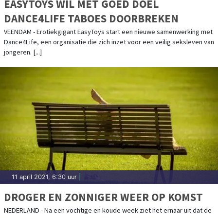
EASYTOYS WIL MET GOED DOEL
DANCE4LIFE TABOES DOORBREKEN
VEENDAM - Erotiekgigant EasyToys start een nieuwe samenwerking met
Dance4Life, een organisatie die zich inzet voor een veilig seksleven van
jongeren. [...]
11 april 2021, 6:30 uur
|
DROGER EN ZONNIGER WEER OP KOMST
NEDERLAND - Na een vochtige en koude week ziet het ernaar uit dat de