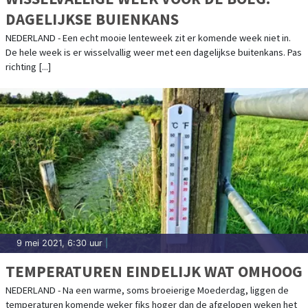
DAGELIJKSE BUIENKANS
NEDERLAND - Een echt mooie lenteweek zit er komende week niet in.
De hele week is er wisselvallig weer met een dagelijkse buitenkans. Pas
richting [...]
9 mei 2021, 6:30 uur
|
TEMPERATUREN EINDELIJK WAT OMHOOG
NEDERLAND - Na een warme, soms broeierige Moederdag, liggen de
temperaturen komende weker fiks hoger dan de afgelopen weken het