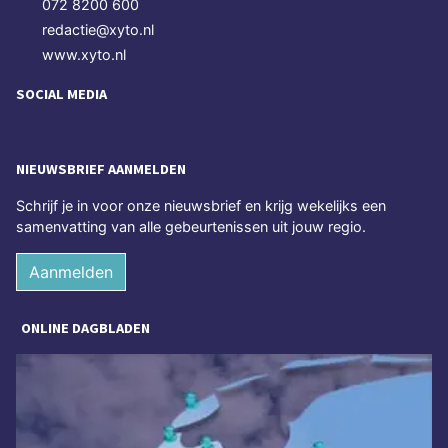
072 8200 600
redactie@xyto.nl
www.xyto.nl
SOCIAL MEDIA
NIEUWSBRIEF AANMELDEN
Schrijf je in voor onze nieuwsbrief en krijg wekelijks een
samenvatting van alle gebeurtenissen uit jouw regio.
Aanmelden
ONLINE DAGBLADEN