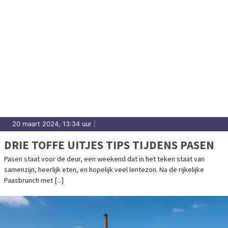
20 maart 2024, 13:34 uur
|
DRIE TOFFE UITJES TIPS TIJDENS PASEN
Pasen staat voor de deur, een weekend dat in het teken staat van
samenzijn, heerlijk eten, en hopelijk veel lentezon. Na de rijkelijke
Paasbrunch met [...]