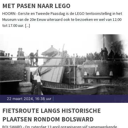
MET PASEN NAAR LEGO
HOORN - Eerste en Tweede Paasdag is de LEGO tentoonstelling in het
Museum van de 20e Eeuw uiteraard ook te bezoeken en wel van 12.00
tot 17.00 uur. [...]
22 maart 2024, 16:38 uur
|
FIETSROUTE LANGS HISTORISCHE
PLAATSEN RONDOM BOLSWARD
BOLSWARD - Op zaterdag 13 april organiseren vijf samenwerkende