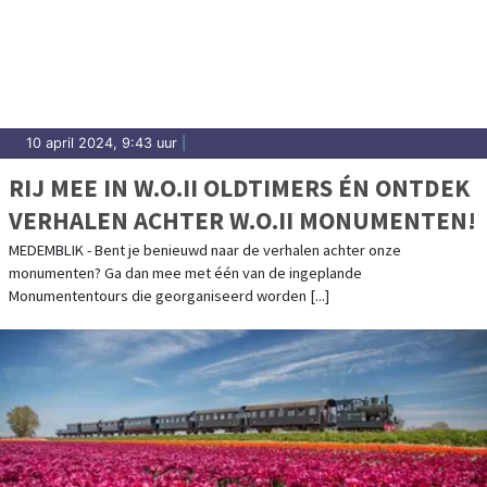
10 april 2024, 9:43 uur
|
RIJ MEE IN W.O.II OLDTIMERS ÉN ONTDEK
VERHALEN ACHTER W.O.II MONUMENTEN!
MEDEMBLIK - Bent je benieuwd naar de verhalen achter onze
monumenten? Ga dan mee met één van de ingeplande
Monumententours die georganiseerd worden [...]