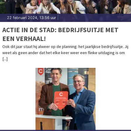
22 februari 2024, 13:56 uur
|
ACTIE IN DE STAD: BEDRIJFSUITJE MET
EEN VERHAAL!
Ook dit jaar staat hij alweer op de planning: het jaarlijkse bedrijfsuitje. Jij
weet als geen ander dat het elke keer weer een flinke uitdaging is om
[...]