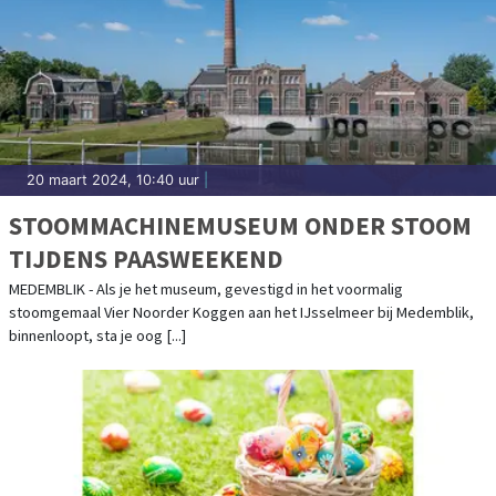
20 maart 2024, 10:40 uur
|
STOOMMACHINEMUSEUM ONDER STOOM
TIJDENS PAASWEEKEND
MEDEMBLIK - Als je het museum, gevestigd in het voormalig
stoomgemaal Vier Noorder Koggen aan het IJsselmeer bij Medemblik,
binnenloopt, sta je oog [...]