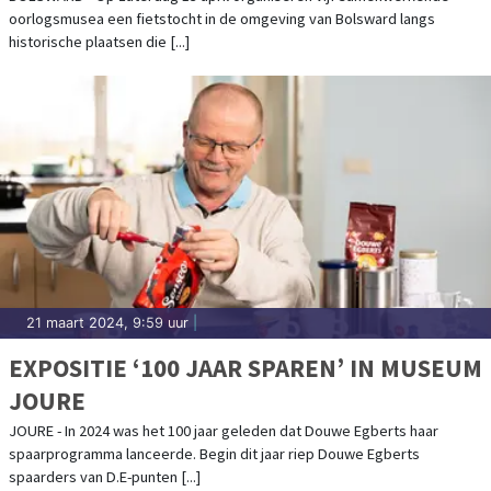
oorlogsmusea een fietstocht in de omgeving van Bolsward langs
historische plaatsen die [...]
21 maart 2024, 9:59 uur
|
EXPOSITIE ‘100 JAAR SPAREN’ IN MUSEUM
JOURE
JOURE - In 2024 was het 100 jaar geleden dat Douwe Egberts haar
spaarprogramma lanceerde. Begin dit jaar riep Douwe Egberts
spaarders van D.E-punten [...]