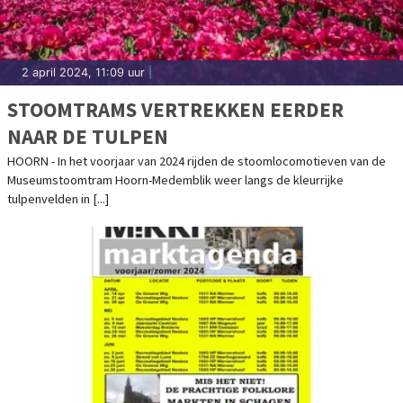
2 april 2024, 11:09 uur
|
STOOMTRAMS VERTREKKEN EERDER
NAAR DE TULPEN
HOORN - In het voorjaar van 2024 rijden de stoomlocomotieven van de
Museumstoomtram Hoorn-Medemblik weer langs de kleurrijke
tulpenvelden in [...]