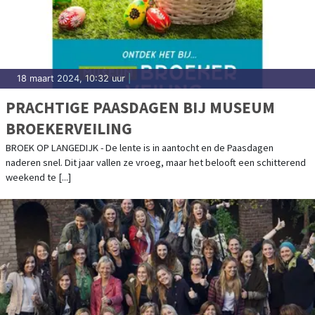
18 maart 2024, 10:32 uur
|
PRACHTIGE PAASDAGEN BIJ MUSEUM
BROEKERVEILING
BROEK OP LANGEDIJK - De lente is in aantocht en de Paasdagen
naderen snel. Dit jaar vallen ze vroeg, maar het belooft een schitterend
weekend te [...]