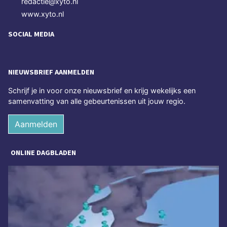
redactie@xyto.nl
www.xyto.nl
SOCIAL MEDIA
NIEUWSBRIEF AANMELDEN
Schrijf je in voor onze nieuwsbrief en krijg wekelijks een
samenvatting van alle gebeurtenissen uit jouw regio.
Aanmelden
ONLINE DAGBLADEN