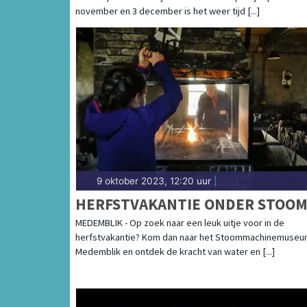
PIETENDORP
november en 3 december is het weer tijd [...]
9 oktober 2023, 12:20 uur
|
HERFSTVAKANTIE ONDER STOO
MEDEMBLIK - Op zoek naar een leuk uitje voor in de
herfstvakantie? Kom dan naar het Stoommachinemuseu
Medemblik en ontdek de kracht van water en [...]