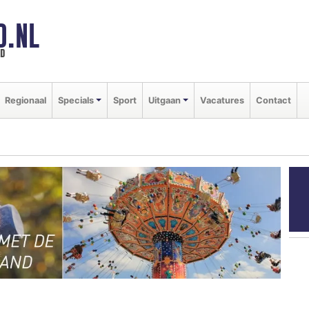
D.NL
ld
Regionaal
Specials
Sport
Uitgaan
Vacatures
Contact