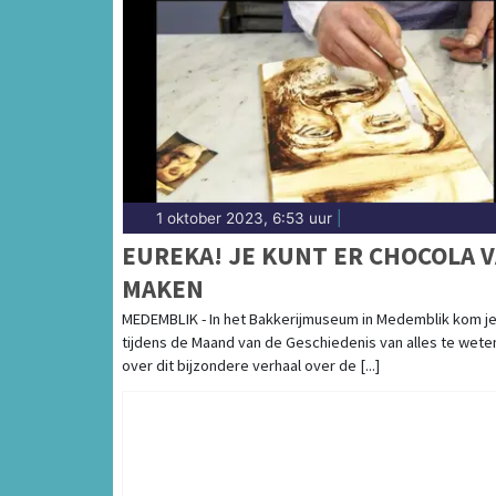
1 oktober 2023, 6:53 uur
|
EUREKA! JE KUNT ER CHOCOLA 
MAKEN
MEDEMBLIK - In het Bakkerijmuseum in Medemblik kom j
tijdens de Maand van de Geschiedenis van alles te wete
over dit bijzondere verhaal over de [...]