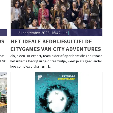
21 september 2023, 15:42 uur
|
RS
HET IDEALE BEDRIJFSUITJE! DE
CITYGAMES VAN CITY ADVENTURES
20e
Als je een HR-expert, teamleider of oper bent die zoekt naar
LEGO
het ultieme bedrijfsuitje of teamuitje, weet je als geen ander
hoe complex dit kan zijn. [...]