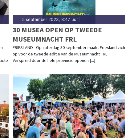
5 september 2023, 8:47 uur
|
30 MUSEA OPEN OP TWEEDE
MUSEUMNACHT FRL
en
FRIESLAND - Op zaterdag 30 september maakt Friesland zich
op voor de tweede editie van de Museumnacht FRL.
acte
Verspreid door de hele provincie openen [...]