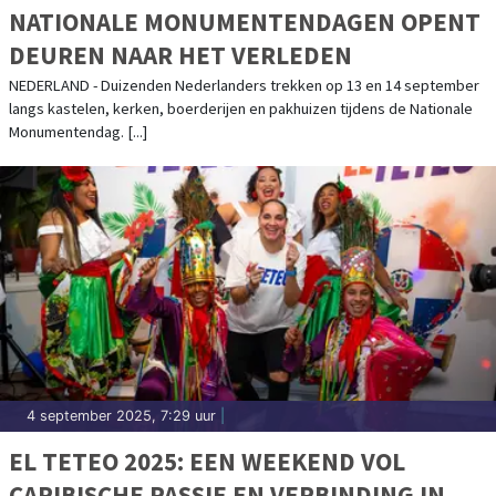
NATIONALE MONUMENTENDAGEN OPENT
DEUREN NAAR HET VERLEDEN
NEDERLAND - Duizenden Nederlanders trekken op 13 en 14 september
langs kastelen, kerken, boerderijen en pakhuizen tijdens de Nationale
Monumentendag. [...]
4 september 2025, 7:29 uur
|
EL TETEO 2025: EEN WEEKEND VOL
CARIBISCHE PASSIE EN VERBINDING IN