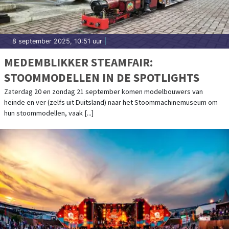
8 september 2025, 10:51 uur
|
MEDEMBLIKKER STEAMFAIR:
STOOMMODELLEN IN DE SPOTLIGHTS
Zaterdag 20 en zondag 21 september komen modelbouwers van
heinde en ver (zelfs uit Duitsland) naar het Stoommachinemuseum om
hun stoommodellen, vaak [...]