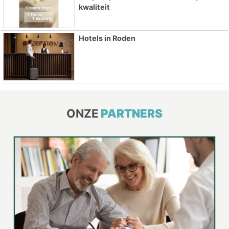
kwaliteit
Hotels in Roden
ONZE
PARTNERS