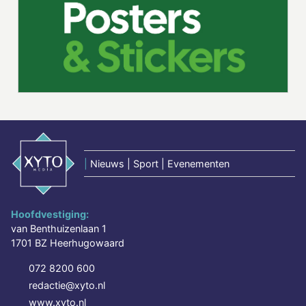
|
Nieuws | Sport | Evenementen
Hoofdvestiging:
van Benthuizenlaan 1
1701 BZ Heerhugowaard
072 8200 600
redactie@xyto.nl
www.xyto.nl