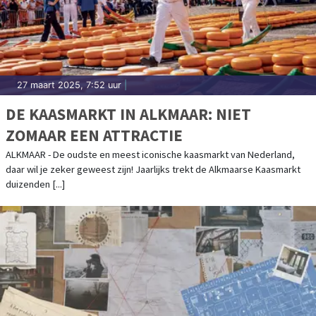
27 maart 2025, 7:52 uur
|
DE KAASMARKT IN ALKMAAR: NIET
ZOMAAR EEN ATTRACTIE
ALKMAAR - De oudste en meest iconische kaasmarkt van Nederland,
daar wil je zeker geweest zijn! Jaarlijks trekt de Alkmaarse Kaasmarkt
duizenden [...]