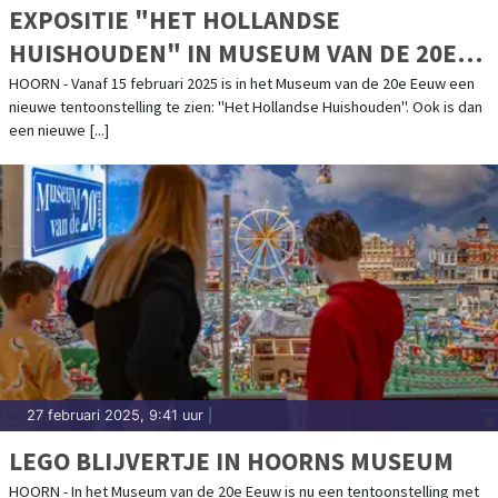
EXPOSITIE "HET HOLLANDSE
HUISHOUDEN" IN MUSEUM VAN DE 20E
EEUW
HOORN - Vanaf 15 februari 2025 is in het Museum van de 20e Eeuw een
nieuwe tentoonstelling te zien: "Het Hollandse Huishouden". Ook is dan
een nieuwe [...]
27 februari 2025, 9:41 uur
|
LEGO BLIJVERTJE IN HOORNS MUSEUM
HOORN - In het Museum van de 20e Eeuw is nu een tentoonstelling met