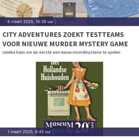
6 maart 2025, 16:38 uur
|
CITY ADVENTURES ZOEKT TESTTEAMS
VOOR NIEUWE MURDER MYSTERY GAME
Unieke kans om als eerste een nieuw moordmysterie te spelen
1 maart 2025, 8:45 uur
|