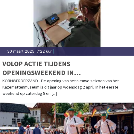
30 maart 2025, 7:22 uur
|
VOLOP ACTIE TIJDENS
OPENINGSWEEKEND IN
KAZEMATTENMUSEUM
KORNWERDERZAND - De opening van het nieuwe seizoen van het
Kazemattenmuseum is dit jaar op woensdag 2 april. In het eerste
weekend op zaterdag 5 en [...]