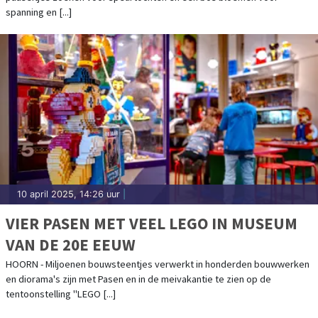
spanning en [...]
10 april 2025, 14:26 uur
|
VIER PASEN MET VEEL LEGO IN MUSEUM
VAN DE 20E EEUW
HOORN - Miljoenen bouwsteentjes verwerkt in honderden bouwwerken
en diorama's zijn met Pasen en in de meivakantie te zien op de
tentoonstelling "LEGO [...]