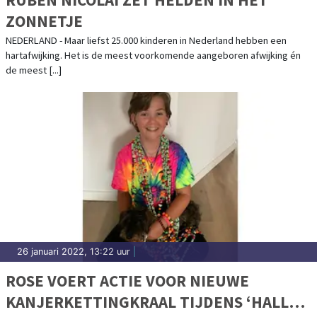
ZONNETJE
NEDERLAND - Maar liefst 25.000 kinderen in Nederland hebben een
hartafwijking. Het is de meest voorkomende aangeboren afwijking én
de meest [...]
26 januari 2022, 13:22 uur
|
ROSE VOERT ACTIE VOOR NIEUWE
KANJERKETTINGKRAAL TIJDENS ‘HALLO,