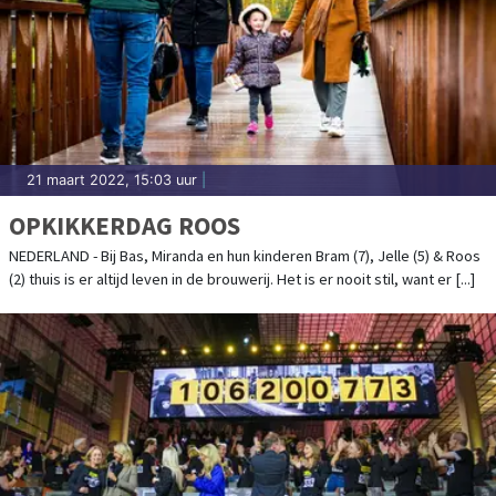
21 maart 2022, 15:03 uur
|
OPKIKKERDAG ROOS
NEDERLAND - Bij Bas, Miranda en hun kinderen Bram (7), Jelle (5) & Roos
(2) thuis is er altijd leven in de brouwerij. Het is er nooit stil, want er [...]