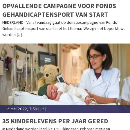
OPVALLENDE CAMPAGNE VOOR FONDS
GEHANDICAPTENSPORT VAN START
NEDERLAND - Vanaf vandaag gaat de donatiecampagne van Fonds
Gehandicaptensport van start met het thema: 'We zijn niet beperkt, we
worden [...]
2 mei 2022, 7:59 uur
|
35 KINDERLEVENS PER JAAR GERED
In Nederland worden jaarlijks 1.500 kinderen geboren met een