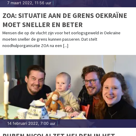
7 maart 2022, 11:56 uur
|
ZOA: SITUATIE AAN DE GRENS OEKRAÏNE
MOET SNELLER EN BETER
Mensen die op de vlucht zijn voor het oorlogsgeweld in Oekraïne
moeten sneller de grens kunnen passeren. Dat stelt
noodhulporganisatie ZOA na een [...]
14 februari 2022, 7:00 uur
|
RUBEN NICOLAI ZET HELDEN IN HET