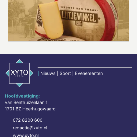
|
Nieuws | Sport | Evenementen
Hoofdvestiging:
van Benthuizenlaan 1
1701 BZ Heerhugowaard
072 8200 600
redactie@xyto.nl
www.xyto.nl