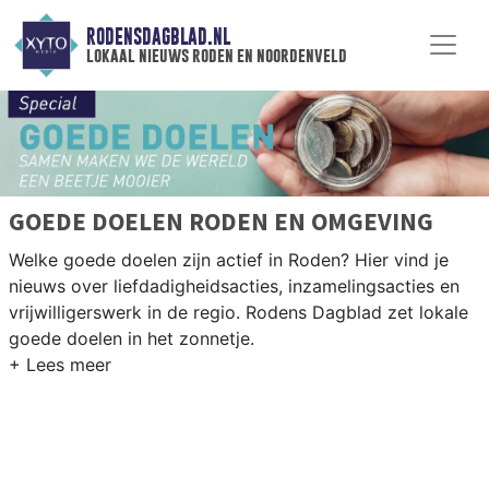
RODENSDAGBLAD.NL
lokaal nieuws roden en noordenveld
GOEDE DOELEN RODEN EN OMGEVING
Welke goede doelen zijn actief in Roden? Hier vind je
nieuws over liefdadigheidsacties, inzamelingsacties en
vrijwilligerswerk in de regio. Rodens Dagblad zet lokale
goede doelen in het zonnetje.