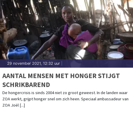
29 november 2021, 12:32 uur
|
AANTAL MENSEN MET HONGER STIJGT
SCHRIKBAREND
De hongercrisis is sinds 2004 niet zo groot geweest. In de landen waar
ZOA werkt, grijpt honger snel om zich heen. Speciaal ambassadeur van
ZOA Joël [...]