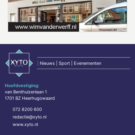
|
Nieuws | Sport | Evenementen
Hoofdvestiging:
van Benthuizenlaan 1
1701 BZ Heerhugowaard
072 8200 600
redactie@xyto.nl
www.xyto.nl