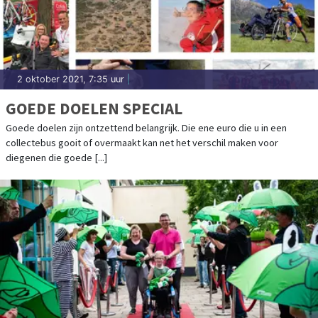
2 oktober 2021, 7:35 uur
|
GOEDE DOELEN SPECIAL
Goede doelen zijn ontzettend belangrijk. Die ene euro die u in een
collectebus gooit of overmaakt kan net het verschil maken voor
diegenen die goede [...]