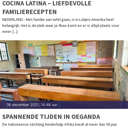
COCINA LATINA – LIEFDEVOLLE
FAMILIERECEPTEN
NEDERLAND - Met familie aan tafel gaan, is in Latijns-Amerika heel
belangrijk. Het is de plek waar je thuis komt en er is altijd plaats voor
meer [...]
16 december 2021, 14:48 uur
|
SPANNENDE TIJDEN IN OEGANDA
De Aalsmeerse stichting Kinderhulp Afrika biedt al meer dan 30 jaar