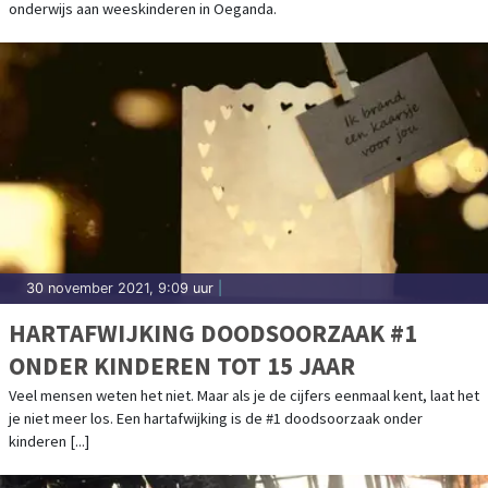
onderwijs aan weeskinderen in Oeganda.
30 november 2021, 9:09 uur
|
HARTAFWIJKING DOODSOORZAAK #1
ONDER KINDEREN TOT 15 JAAR
Veel mensen weten het niet. Maar als je de cijfers eenmaal kent, laat het
je niet meer los. Een hartafwijking is de #1 doodsoorzaak onder
kinderen [...]