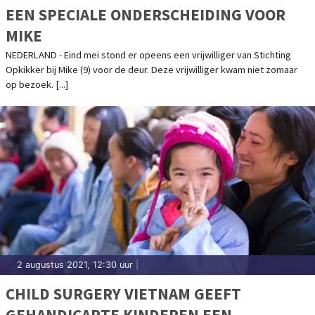
EEN SPECIALE ONDERSCHEIDING VOOR
MIKE
NEDERLAND - Eind mei stond er opeens een vrijwilliger van Stichting
Opkikker bij Mike (9) voor de deur. Deze vrijwilliger kwam niet zomaar
op bezoek. [...]
2 augustus 2021, 12:30 uur
|
CHILD SURGERY VIETNAM GEEFT
GEHANDICAPTE KINDEREN EEN