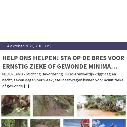
4 oktober 2021, 7:18 uur
|
HELP ONS HELPEN! STA OP DE BRES VOOR
ERNSTIG ZIEKE OF GEWONDE MINIMA
HUISDIEREN
NEDERLAND - Stichting Bevordering Huisdierenwelzijn krijgt dag en
nacht, zeven dagen per week, steunaanvragen binnen voor acuut zieke
of gewonde [...]