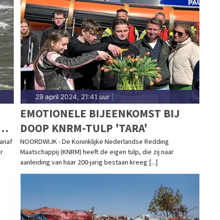
29 april 2024, 21:41 uur
|
EMOTIONELE BIJEENKOMST BIJ
DOOP KNRM-TULP 'TARA'
I
anaf
NOORDWIJK - De Koninklijke Nederlandse Redding
r
Maatschappij (KNRM) heeft de eigen tulp, die zij naar
aanleiding van haar 200-jarig bestaan kreeg [...]