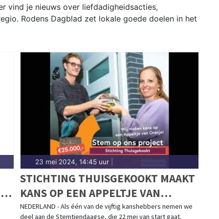
r vind je nieuws over liefdadigheidsacties,
 regio. Rodens Dagblad zet lokale goede doelen in het
23 mei 2024, 14:45 uur
|
STICHTING THUISGEKOOKT MAAKT
ER
KANS OP EEN APPELTJE VAN
ORANJE!
NEDERLAND - Als één van de vijftig kanshebbers nemen we
deel aan de Stemtiendaagse, die 22 mei van start gaat.