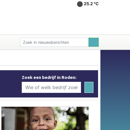
25.2 ℃
Zoek een bedrijf in Roden: