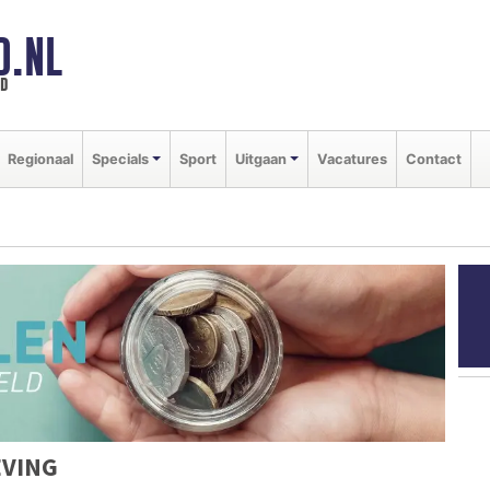
D.NL
ld
Regionaal
Specials
Sport
Uitgaan
Vacatures
Contact
EVING