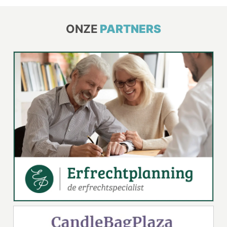
ONZE
PARTNERS