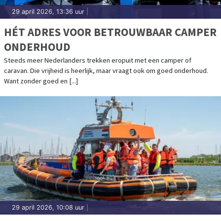
29 april 2026, 13:36 uur
|
HÉT ADRES VOOR BETROUWBAAR CAMPER
ONDERHOUD
Steeds meer Nederlanders trekken eropuit met een camper of
caravan. Die vrijheid is heerlijk, maar vraagt ook om goed onderhoud.
Want zonder goed en [...]
29 april 2026, 10:08 uur
|