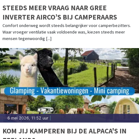
STEEDS MEER VRAAG NAAR GREE
INVERTER AIRCO’S BIJ CAMPERAARS
Comfort onderweg wordt steeds belangrijker voor camperbezitters.
Waar vroeger ventilatie vaak voldoende was, kiezen steeds meer
mensen tegenwoordig [...]
6 mei 2026, 11:52 uur
|
KOM JIJ KAMPEREN BIJ DE ALPACA'S IN