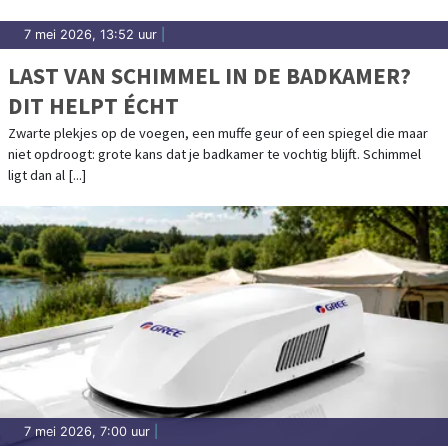
7 mei 2026, 13:52 uur
|
LAST VAN SCHIMMEL IN DE BADKAMER?
DIT HELPT ÉCHT
Zwarte plekjes op de voegen, een muffe geur of een spiegel die maar
niet opdroogt: grote kans dat je badkamer te vochtig blijft. Schimmel
ligt dan al [...]
7 mei 2026, 7:00 uur
|