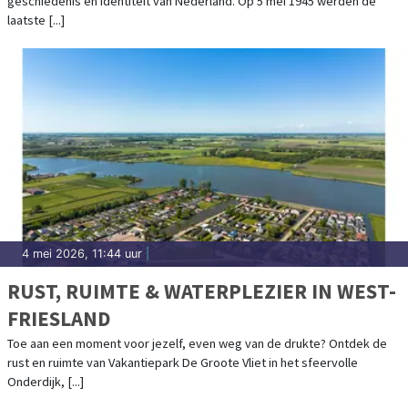
geschiedenis en identiteit van Nederland. Op 5 mei 1945 werden de
laatste [...]
4 mei 2026, 11:44 uur
|
RUST, RUIMTE & WATERPLEZIER IN WEST-
FRIESLAND
Toe aan een moment voor jezelf, even weg van de drukte? Ontdek de
rust en ruimte van Vakantiepark De Groote Vliet in het sfeervolle
Onderdijk, [...]