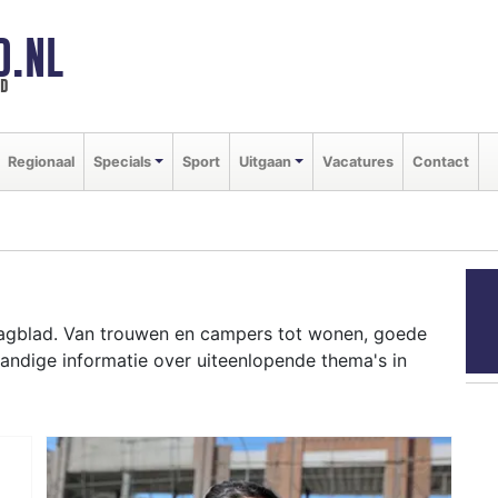
D.NL
ld
Regionaal
Specials
Sport
Uitgaan
Vacatures
Contact
agblad. Van trouwen en campers tot wonen, goede
andige informatie over uiteenlopende thema's in