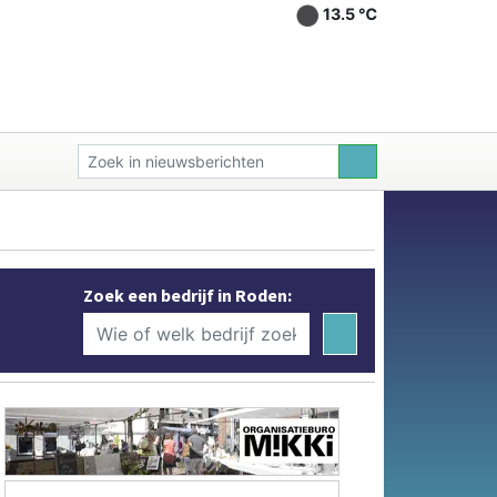
13.5 ℃
Zoek een bedrijf in Roden: