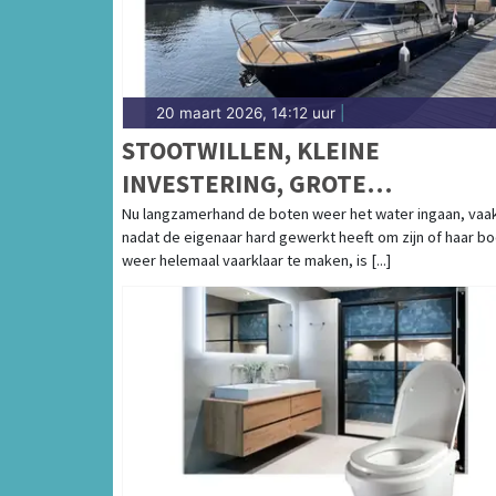
20 maart 2026, 14:12 uur
|
STOOTWILLEN, KLEINE
INVESTERING, GROTE
BESCHERMING VOOR UW BOOT
Nu langzamerhand de boten weer het water ingaan, vaa
nadat de eigenaar hard gewerkt heeft om zijn of haar bo
weer helemaal vaarklaar te maken, is [...]