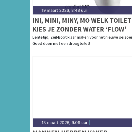
19 maart 2026, 8:48 uur
|
INI, MINI, MINY, MO WELK TOILET
KIES JE ZONDER WATER ‘FLOW’
Lentetijd, Zeil-Boot klaar maken voor het nieuwe seizoe
Goed doen met een droogtoilet!
13 maart 2026, 9:09 uur
|