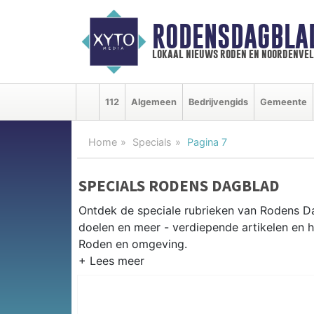
RODENSDAGBLA
lokaal nieuws roden en noordenve
112
Algemeen
Bedrijvengids
Gemeente
Home
Specials
Pagina 7
SPECIALS RODENS DAGBLAD
Ontdek de speciale rubrieken van Rodens D
doelen en meer - verdiepende artikelen en h
Roden en omgeving.