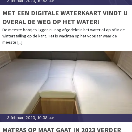
3 februari 2023, 10:53 uur
|
MET EEN DIGITALE WATERKAART VINDT U
OVERAL DE WEG OP HET WATER!
De meeste bootjes liggen nu nog afgedekt in het water of op of in de
winterstalling op de kant. Het is wachten op het voorjaar waar de
meeste [...]
3 februari 2023, 10:38 uur
|
MATRAS OP MAAT GAAT IN 2023 VERDER