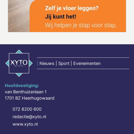
|
Nieuws | Sport | Evenementen
Hoofdvestiging:
van Benthuizenlaan 1
1701 BZ Heerhugowaard
072 8200 600
redactie@xyto.nl
www.xyto.nl