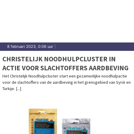
8 februari 2023, 0:06 uur
|
CHRISTELIJK NOODHULPCLUSTER IN
ACTIE VOOR SLACHTOFFERS AARDBEVING
Het Christelijk Noodhulpcluster start een gezamenlijke noodhulpactie
voor de slachtoffers van de aardbeving in het grensgebied van Syrië en
Turkije. [...]