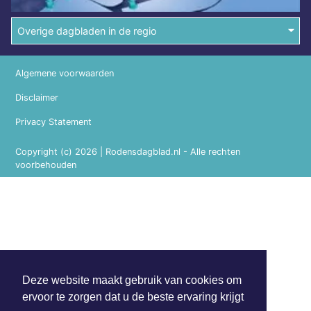
Overige dagbladen in de regio
Algemene voorwaarden
Disclaimer
Privacy Statement
Copyright (c) 2026 | Rodensdagblad.nl - Alle rechten
voorbehouden
Deze website maakt gebruik van cookies om
ervoor te zorgen dat u de beste ervaring krijgt