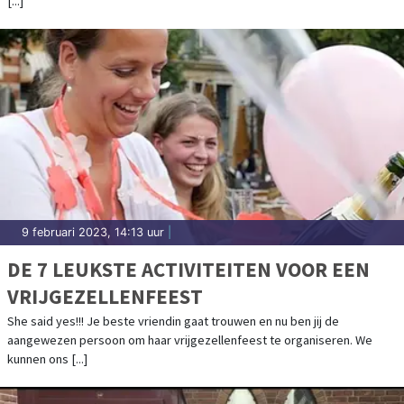
[...]
9 februari 2023, 14:13 uur
|
DE 7 LEUKSTE ACTIVITEITEN VOOR EEN
VRIJGEZELLENFEEST
She said yes!!! Je beste vriendin gaat trouwen en nu ben jij de
aangewezen persoon om haar vrijgezellenfeest te organiseren. We
kunnen ons [...]