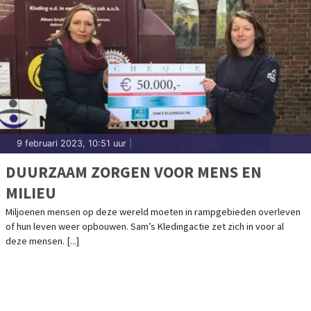
9 februari 2023, 10:51 uur
|
DUURZAAM ZORGEN VOOR MENS EN
MILIEU
Miljoenen mensen op deze wereld moeten in rampgebieden overleven
of hun leven weer opbouwen. Sam’s Kledingactie zet zich in voor al
deze mensen. [...]