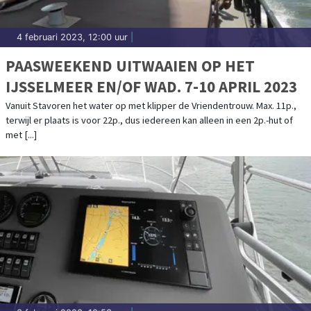
4 februari 2023, 12:00 uur
|
PAASWEEKEND UITWAAIEN OP HET
IJSSELMEER EN/OF WAD. 7-10 APRIL 2023
Vanuit Stavoren het water op met klipper de Vriendentrouw. Max. 11p.,
terwijl er plaats is voor 22p., dus iedereen kan alleen in een 2p.-hut of
met [...]