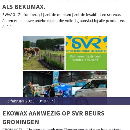
ALS BEKUMAX.
ZWAAG - Zelfde bedrijf | zelfde mensen | zelfde kwaliteit en service.
Alleen een nieuwe unieke naam, die volledig aansluit bij alle producten.
Al [...]
3 februari 2023, 10:18 uur
|
EKOWAX AANWEZIG OP SVR BEURS
GRONINGEN
GRONINGEN - Afgelopen week was Ekowax nog met een fraaie stand