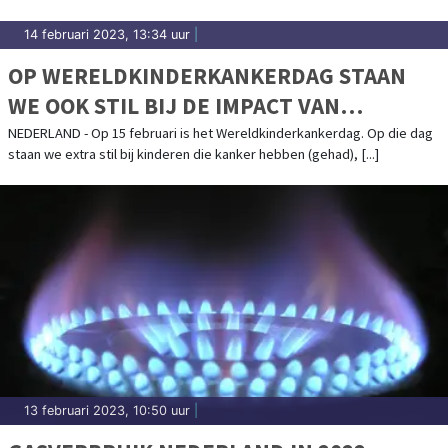
14 februari 2023, 13:34 uur
|
OP WERELDKINDERKANKERDAG STAAN
WE OOK STIL BIJ DE IMPACT VAN
KINDERKANKER OP HET GEZIN
NEDERLAND - Op 15 februari is het Wereldkinderkankerdag. Op die dag
staan we extra stil bij kinderen die kanker hebben (gehad), [...]
13 februari 2023, 10:50 uur
|