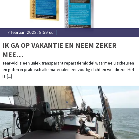
7 februari 2023, 8:59 uur
|
IK GA OP VAKANTIE EN NEEM ZEKER
MEE…
Tear-Aid is een uniek transparant reparatiemiddel waarmee u scheuren
en gaten in praktisch alle materialen eenvoudig dicht en wel direct. Het
is [...]