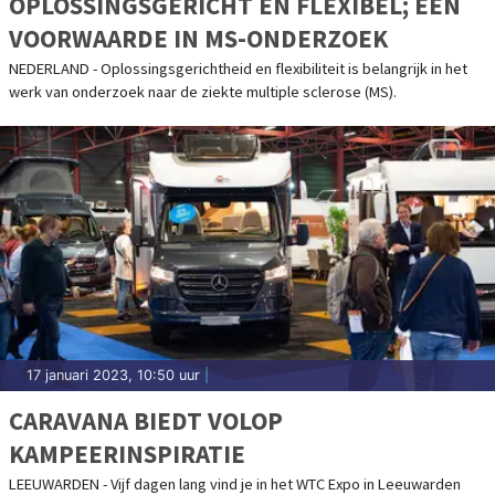
OPLOSSINGSGERICHT EN FLEXIBEL; EEN
VOORWAARDE IN MS-ONDERZOEK
NEDERLAND - Oplossingsgerichtheid en flexibiliteit is belangrijk in het
werk van onderzoek naar de ziekte multiple sclerose (MS).
17 januari 2023, 10:50 uur
|
CARAVANA BIEDT VOLOP
KAMPEERINSPIRATIE
LEEUWARDEN - Vijf dagen lang vind je in het WTC Expo in Leeuwarden