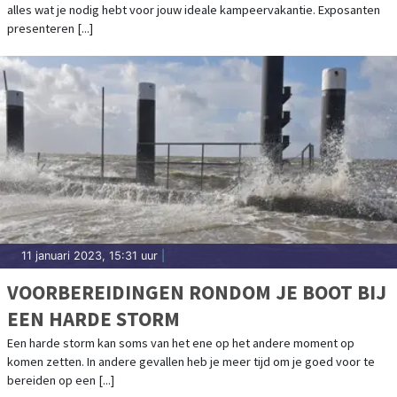
alles wat je nodig hebt voor jouw ideale kampeervakantie. Exposanten
presenteren [...]
11 januari 2023, 15:31 uur
|
VOORBEREIDINGEN RONDOM JE BOOT BIJ
EEN HARDE STORM
Een harde storm kan soms van het ene op het andere moment op
komen zetten. In andere gevallen heb je meer tijd om je goed voor te
bereiden op een [...]