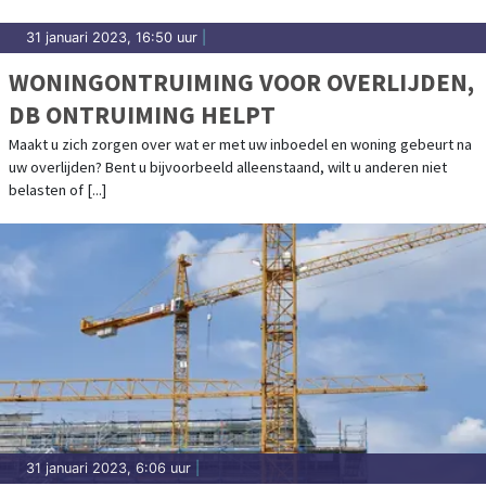
31 januari 2023, 16:50 uur
|
WONINGONTRUIMING VOOR OVERLIJDEN,
DB ONTRUIMING HELPT
Maakt u zich zorgen over wat er met uw inboedel en woning gebeurt na
uw overlijden? Bent u bijvoorbeeld alleenstaand, wilt u anderen niet
belasten of [...]
31 januari 2023, 6:06 uur
|