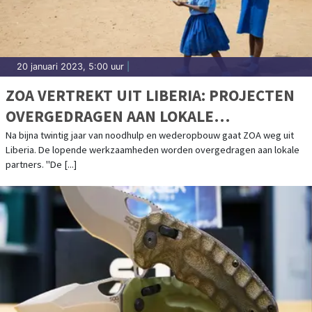
20 januari 2023, 5:00 uur
|
ZOA VERTREKT UIT LIBERIA: PROJECTEN
OVERGEDRAGEN AAN LOKALE
ORGANISATIES
Na bijna twintig jaar van noodhulp en wederopbouw gaat ZOA weg uit
Liberia. De lopende werkzaamheden worden overgedragen aan lokale
partners. "De [...]