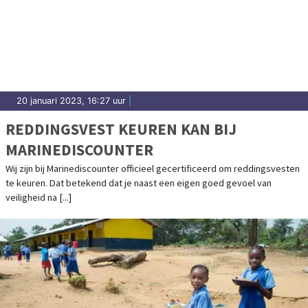
20 januari 2023, 16:27 uur
|
REDDINGSVEST KEUREN KAN BIJ
MARINEDISCOUNTER
Wij zijn bij Marinediscounter officieel gecertificeerd om reddingsvesten
te keuren. Dat betekend dat je naast een eigen goed gevoel van
veiligheid na [...]