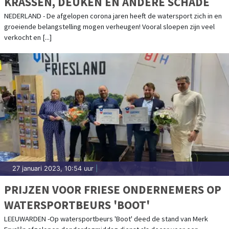
KRASSEN, DEUKEN EN ANDERE SCHADE
NEDERLAND - De afgelopen corona jaren heeft de watersport zich in en
groeiende belangstelling mogen verheugen! Vooral sloepen zijn veel
verkocht en [...]
27 januari 2023, 10:54 uur
|
PRIJZEN VOOR FRIESE ONDERNEMERS OP
WATERSPORTBEURS 'BOOT'
LEEUWARDEN -Op watersportbeurs 'Boot' deed de stand van Merk