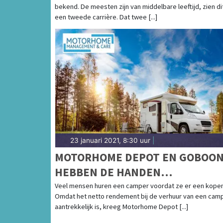
bekend. De meesten zijn van middelbare leeftijd, zien dit
UITVAARTBRANCHE
een tweede carrière. Dat twee [...]
23 januari 2021, 8:30 uur
|
MOTORHOME DEPOT EN GOBOO
HEBBEN DE HANDEN
INEENGESLAGEN
Veel mensen huren een camper voordat ze er een kopen
Omdat het netto rendement bij de verhuur van een cam
aantrekkelijk is, kreeg Motorhome Depot [...]