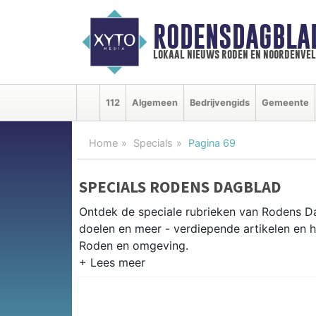
RODENSDAGBLA
lokaal nieuws roden en noordenve
112
Algemeen
Bedrijvengids
Gemeente
Home
Specials
Pagina 69
SPECIALS RODENS DAGBLAD
Ontdek de speciale rubrieken van Rodens D
doelen en meer - verdiepende artikelen en h
Roden en omgeving.