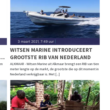
3 maart 2021, 7:49 uur
|
WITSEN MARINE INTRODUCEERT
EN
GROOTSTE RIB VAN NEDERLAND
en
ALKMAAR - Witsen Marine uit Alkmaar brengt een RIB van tien
meter lengte op de markt, de grootste die op dit moment in
Nederland verkrijgbaar is. Met [...]