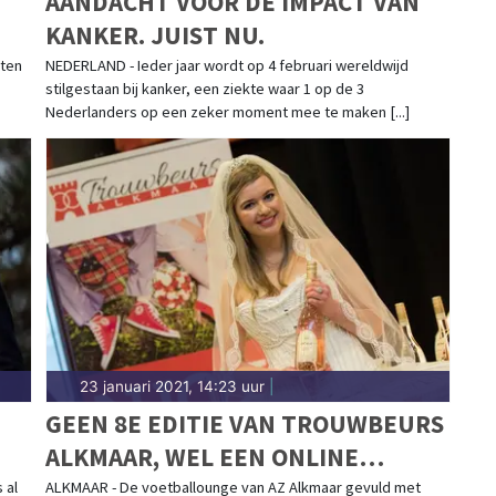
AANDACHT VOOR DE IMPACT VAN
KANKER. JUIST NU.
aten
NEDERLAND - Ieder jaar wordt op 4 februari wereldwijd
stilgestaan bij kanker, een ziekte waar 1 op de 3
Nederlanders op een zeker moment mee te maken [...]
23 januari 2021, 14:23 uur
|
GEEN 8E EDITIE VAN TROUWBEURS
ALKMAAR, WEL EEN ONLINE
ALTERNATIEF
 al
ALKMAAR - De voetballounge van AZ Alkmaar gevuld met