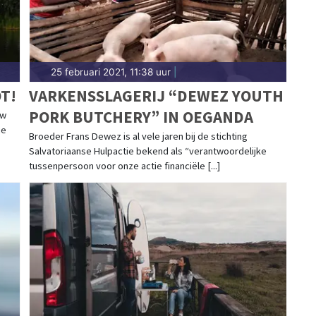
25 februari 2021, 11:38 uur
|
T!
VARKENSSLAGERIJ “DEWEZ YOUTH
PORK BUTCHERY” IN OEGANDA
uw
je
Broeder Frans Dewez is al vele jaren bij de stichting
Salvatoriaanse Hulpactie bekend als “verantwoordelijke
tussenpersoon voor onze actie financiële [...]