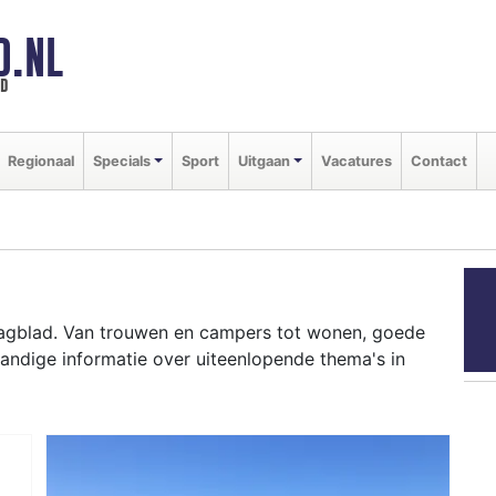
D.NL
ld
Regionaal
Specials
Sport
Uitgaan
Vacatures
Contact
agblad. Van trouwen en campers tot wonen, goede
andige informatie over uiteenlopende thema's in