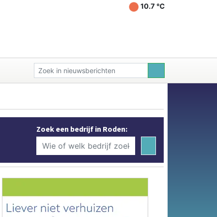
10.7 ℃
Zoek een bedrijf in Roden: