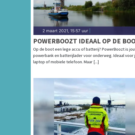
2 maart 2021, 15:57 uur
|
POWERBOOZT IDEAAL OP DE BOO
Op de boot een lege accu of batterij? PowerBoozt is jo
powerbank en batterijlader voor onderweg. Ideaal voor 
laptop of mobiele telefoon. Maar [...]