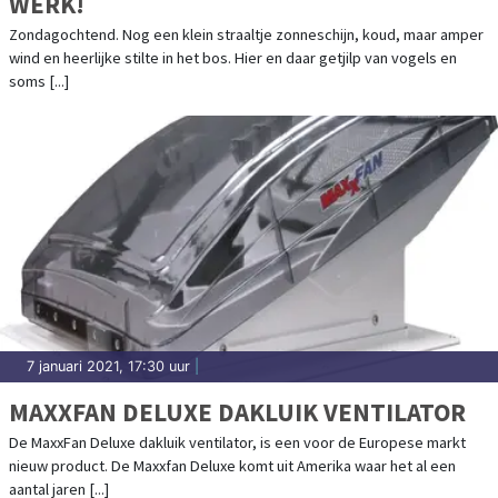
WERK!
Zondagochtend. Nog een klein straaltje zonneschijn, koud, maar amper
wind en heerlijke stilte in het bos. Hier en daar getjilp van vogels en
soms [...]
7 januari 2021, 17:30 uur
|
MAXXFAN DELUXE DAKLUIK VENTILATOR
De MaxxFan Deluxe dakluik ventilator, is een voor de Europese markt
nieuw product. De Maxxfan Deluxe komt uit Amerika waar het al een
aantal jaren [...]