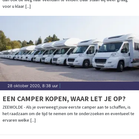
voor u klaar [...]
28 oktober 2020, 8:38 uur
|
EEN CAMPER KOPEN, WAAR LET JE OP?
ZEEWOLDE - Als je overweegt jouw eerste camper aan te schaffen, is
het raadzaam om de tijd te nemen om te onderzoeken en eventueel te
ervaren welke [...]