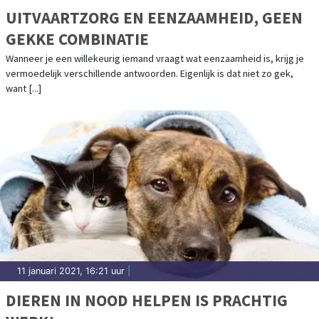
UITVAARTZORG EN EENZAAMHEID, GEEN
GEKKE COMBINATIE
Wanneer je een willekeurig iemand vraagt wat eenzaamheid is, krijg je
vermoedelijk verschillende antwoorden. Eigenlijk is dat niet zo gek,
want [...]
11 januari 2021, 16:21 uur
|
DIEREN IN NOOD HELPEN IS PRACHTIG