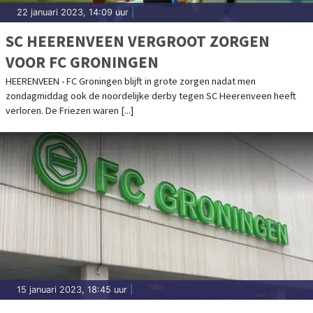
22 januari 2023, 14:09 uur
|
SC HEERENVEEN VERGROOT ZORGEN
VOOR FC GRONINGEN
HEERENVEEN - FC Groningen blijft in grote zorgen nadat men
zondagmiddag ook de noordelijke derby tegen SC Heerenveen heeft
verloren. De Friezen waren [...]
15 januari 2023, 18:45 uur
|