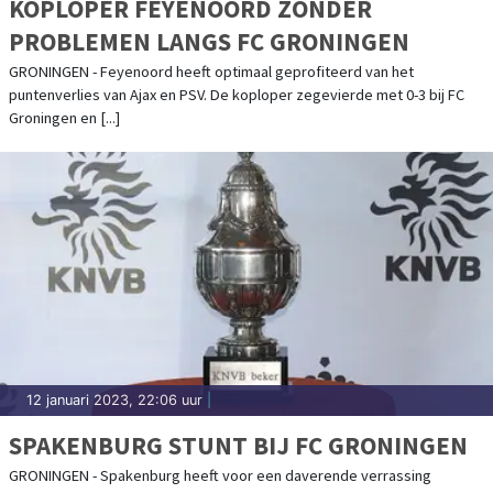
KOPLOPER FEYENOORD ZONDER
PROBLEMEN LANGS FC GRONINGEN
GRONINGEN - Feyenoord heeft optimaal geprofiteerd van het
puntenverlies van Ajax en PSV. De koploper zegevierde met 0-3 bij FC
Groningen en [...]
12 januari 2023, 22:06 uur
|
SPAKENBURG STUNT BIJ FC GRONINGEN
GRONINGEN - Spakenburg heeft voor een daverende verrassing