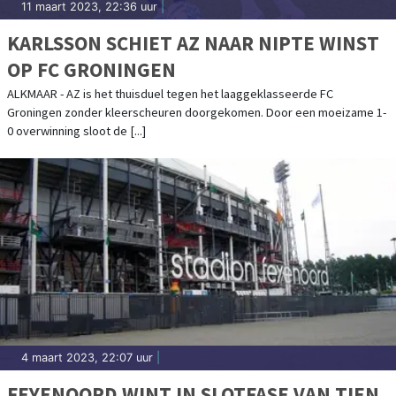
11 maart 2023, 22:36 uur
|
KARLSSON SCHIET AZ NAAR NIPTE WINST
OP FC GRONINGEN
ALKMAAR - AZ is het thuisduel tegen het laaggeklasseerde FC
Groningen zonder kleerscheuren doorgekomen. Door een moeizame 1-
0 overwinning sloot de [...]
4 maart 2023, 22:07 uur
|
FEYENOORD WINT IN SLOTFASE VAN TIEN