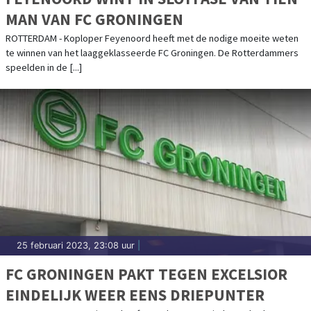
MAN VAN FC GRONINGEN
ROTTERDAM - Koploper Feyenoord heeft met de nodige moeite weten
te winnen van het laaggeklasseerde FC Groningen. De Rotterdammers
speelden in de [...]
25 februari 2023, 23:08 uur
|
FC GRONINGEN PAKT TEGEN EXCELSIOR
EINDELIJK WEER EENS DRIEPUNTER