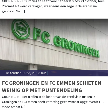
GRONINGEN - FC Groningen heeft voor het eerst sinds 23 oktober, toen
PSV met 4-2 werd verslagen, weer eens een zege in de eredivisie
geboekt. Na [...]
18 februari 2023, 21:08 uur
|
FC GRONINGEN EN FC EMMEN SCHIETEN
WEINIG OP MET PUNTENDELING
GRONINGEN - Het treffen in de kelder van de eredivisie tussen FC
Groningen en FC Emmen heeft zaterdag geen winnaar opgeleverd: 1-1.
Mede omdat [...]