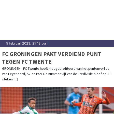
5 februari 2023, 21:18 uur
|
FC GRONINGEN PAKT VERDIEND PUNT
TEGEN FC TWENTE
GRONINGEN - FC Twente heeft niet geprofiteerd van het puntenverlies
van Feyenoord, AZ en PSV. De nummer vijf van de Eredivisie bleef op 1-1
steken [...]