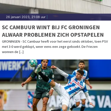
26 januari 2023, 21:08 uur
|
SC CAMBUUR WINT BIJ FC GRONINGEN
ALWAAR PROBLEMEN ZICH OPSTAPELEN
GRONINGEN - SC Cambuur heeft voor het eerst sinds oktober, toen PSV
met 3-0 werd geklopt, weer eens een zege geboekt. De Friezen
wonnen de [...]