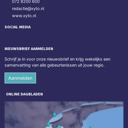
072 8200 600
redactie@xyto.nl
www.xyto.nl
SOCIAL MEDIA
NIEUWSBRIEF AANMELDEN
Schrijf je in voor onze nieuwsbrief en krijg wekelijks een
samenvatting van alle gebeurtenissen uit jouw regio.
Aanmelden
ONLINE DAGBLADEN