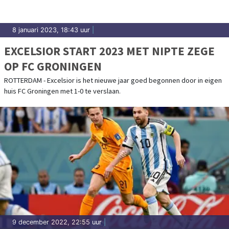
8 januari 2023, 18:43 uur
|
EXCELSIOR START 2023 MET NIPTE ZEGE
OP FC GRONINGEN
ROTTERDAM - Excelsior is het nieuwe jaar goed begonnen door in eigen
huis FC Groningen met 1-0 te verslaan.
9 december 2022, 22:55 uur
|