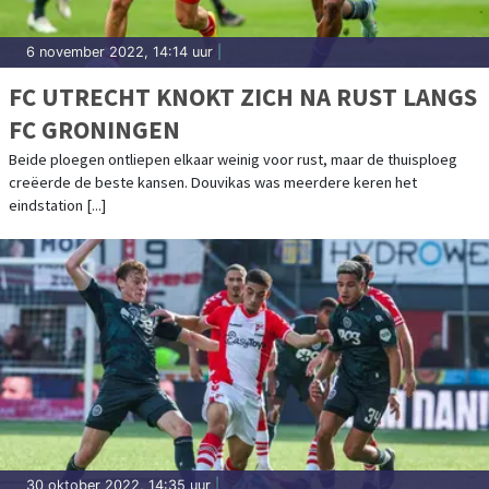
6 november 2022, 14:14 uur
|
FC UTRECHT KNOKT ZICH NA RUST LANGS
FC GRONINGEN
Beide ploegen ontliepen elkaar weinig voor rust, maar de thuisploeg
creëerde de beste kansen. Douvikas was meerdere keren het
eindstation [...]
30 oktober 2022, 14:35 uur
|