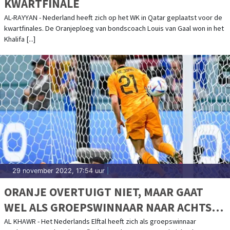
KWARTFINALE
AL-RAYYAN - Nederland heeft zich op het WK in Qatar geplaatst voor de
kwartfinales. De Oranjeploeg van bondscoach Louis van Gaal won in het
Khalifa [...]
29 november 2022, 17:54 uur
|
ORANJE OVERTUIGT NIET, MAAR GAAT
WEL ALS GROEPSWINNAAR NAAR ACHTSTE
FINALES
AL KHAWR - Het Nederlands Elftal heeft zich als groepswinnaar