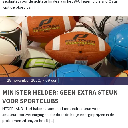
geplaatst voor de achtste finales van het WK. Tegen thuisland Qatar
wist de ploeg van [...]
29 november 2022, 7:09 uur
|
MINISTER HELDER: GEEN EXTRA STEUN
VOOR SPORTCLUBS
NEDERLAND - Het kabinet komt niet met extra steun voor
amateursportverenigingen die door de hoge energieprijzen in de
problemen zitten, zo heeft [...]