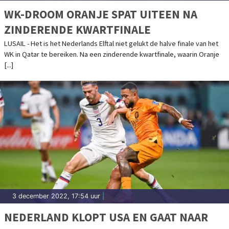
WK-DROOM ORANJE SPAT UITEEN NA
ZINDERENDE KWARTFINALE
LUSAIL - Het is het Nederlands Elftal niet gelukt de halve finale van het
WK in Qatar te bereiken. Na een zinderende kwartfinale, waarin Oranje
[...]
3 december 2022, 17:54 uur
|
NEDERLAND KLOPT USA EN GAAT NAAR