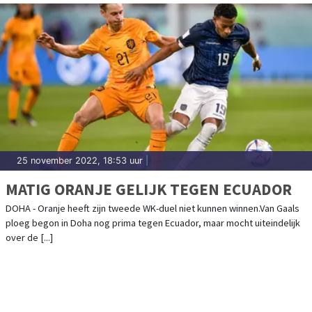
25 november 2022, 18:53 uur
|
MATIG ORANJE GELIJK TEGEN ECUADOR
DOHA - Oranje heeft zijn tweede WK-duel niet kunnen winnen.Van Gaals
ploeg begon in Doha nog prima tegen Ecuador, maar mocht uiteindelijk
over de [...]