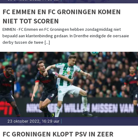
FC EMMEN EN FC GRONINGEN KOMEN
NIET TOT SCOREN
EMMEN - FC Emmen en FC Groningen hebben zondagmiddag niet
bepaald aan klantenbinding gedaan. In Drenthe eindigde de oersaaie
derby tussen de twee [...]
23 oktober 2022, 16:29 uur
|
FC GRONINGEN KLOPT PSV IN ZEER