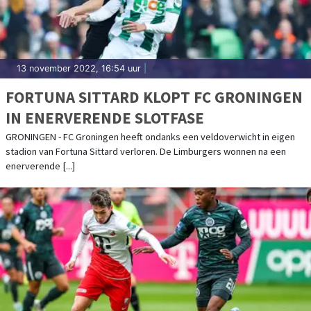
13 november 2022, 16:54 uur
|
FORTUNA SITTARD KLOPT FC GRONINGEN
IN ENERVERENDE SLOTFASE
GRONINGEN - FC Groningen heeft ondanks een veldoverwicht in eigen
stadion van Fortuna Sittard verloren. De Limburgers wonnen na een
enerverende [...]