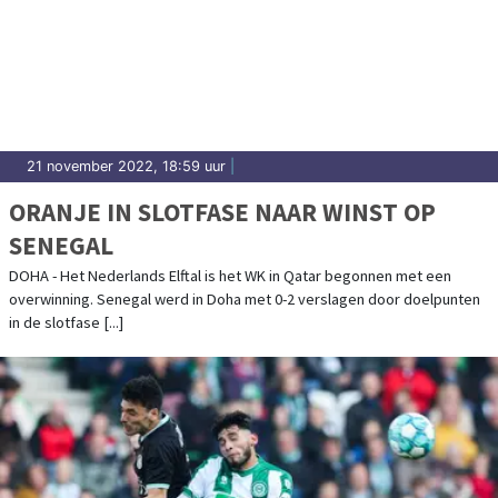
21 november 2022, 18:59 uur
|
ORANJE IN SLOTFASE NAAR WINST OP
SENEGAL
DOHA - Het Nederlands Elftal is het WK in Qatar begonnen met een
overwinning. Senegal werd in Doha met 0-2 verslagen door doelpunten
in de slotfase [...]