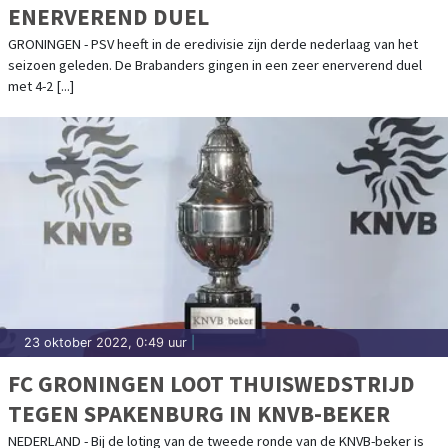
ENERVEREND DUEL
GRONINGEN - PSV heeft in de eredivisie zijn derde nederlaag van het
seizoen geleden. De Brabanders gingen in een zeer enerverend duel
met 4-2 [...]
23 oktober 2022, 0:49 uur
|
FC GRONINGEN LOOT THUISWEDSTRIJD
TEGEN SPAKENBURG IN KNVB-BEKER
NEDERLAND - Bij de loting van de tweede ronde van de KNVB-beker is