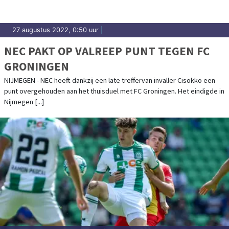
27 augustus 2022, 0:50 uur
|
NEC PAKT OP VALREEP PUNT TEGEN FC
GRONINGEN
NIJMEGEN - NEC heeft dankzij een late treffervan invaller Cisokko een
punt overgehouden aan het thuisduel met FC Groningen. Het eindigde in
Nijmegen [...]