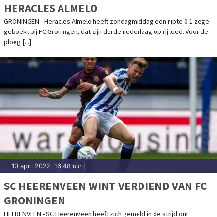
HERACLES ALMELO
GRONINGEN - Heracles Almelo heeft zondagmiddag een nipte 0-1 zege
geboekt bij FC Groningen, dat zijn derde nederlaag op rij leed. Voor de
ploeg [...]
10 april 2022, 16:48 uur
|
SC HEERENVEEN WINT VERDIEND VAN FC
GRONINGEN
HEERENVEEN - SC Heerenveen heeft zich gemeld in de strijd om