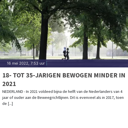
16 mei 2022, 7:53 uur
|
18- TOT 35-JARIGEN BEWOGEN MINDER IN
2021
NEDERLAND - In 2021 voldeed bijna de helft van de Nederlanders van 4
jaar of ouder aan de Beweegrichtlijnen. Dit is evenveel als in 2017, toen
de [...]