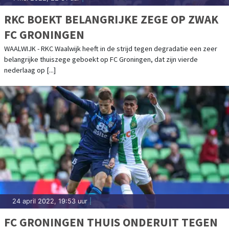
RKC BOEKT BELANGRIJKE ZEGE OP ZWAK
FC GRONINGEN
WAALWIJK - RKC Waalwijk heeft in de strijd tegen degradatie een zeer
belangrijke thuiszege geboekt op FC Groningen, dat zijn vierde
nederlaag op [...]
24 april 2022, 19:53 uur
|
FC GRONINGEN THUIS ONDERUIT TEGEN