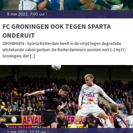
8 mei 2022, 7:00 uur
|
FC GRONINGEN OOK TEGEN SPARTA
ONDERUIT
GRONINGEN - Sparta Rotterdam heeft in de strijd tegen degradatie
uitstekende zaken gedaan. De Rotterdammers wonnen met 1-2 bij FC
Groningen, dat [...]
1 mei 2022, 22:31 uur
|