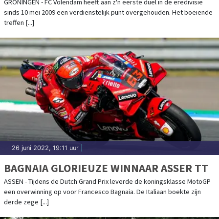
GRONINGEN - FC Volendam heeft aan z'n eerste duel in de eredivisie
sinds 10 mei 2009 een verdienstelijk punt overgehouden. Het boeiende
treffen [...]
26 juni 2022, 19:11 uur
|
BAGNAIA GLORIEUZE WINNAAR ASSER TT
ASSEN - Tijdens de Dutch Grand Prix leverde de koningsklasse MotoGP
een overwinning op voor Francesco Bagnaia. De Italiaan boekte zijn
derde zege [...]