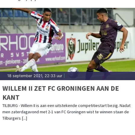
18 september 2021, 22:33 uur
|
WILLEM II ZET FC GRONINGEN AAN DE
KANT
TILBURG - Willem II is aan een uitstekende competitiestart bezig. Nadat
men zaterdagavond met 2-1 van FC Groningen wist te winnen staan de
Tilburgers [...]