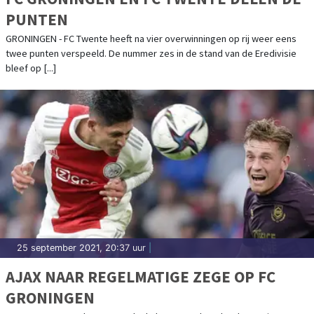
PUNTEN
GRONINGEN - FC Twente heeft na vier overwinningen op rij weer eens
twee punten verspeeld. De nummer zes in de stand van de Eredivisie
bleef op [...]
25 september 2021, 20:37 uur
|
AJAX NAAR REGELMATIGE ZEGE OP FC
GRONINGEN