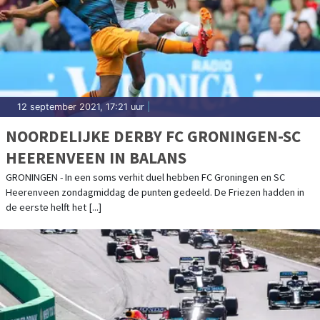
12 september 2021, 17:21 uur
|
NOORDELIJKE DERBY FC GRONINGEN-SC
HEERENVEEN IN BALANS
GRONINGEN - In een soms verhit duel hebben FC Groningen en SC
Heerenveen zondagmiddag de punten gedeeld. De Friezen hadden in
de eerste helft het [...]