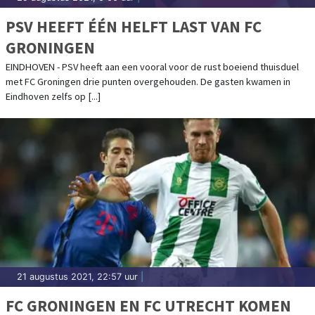
PSV HEEFT ÉÉN HELFT LAST VAN FC
GRONINGEN
EINDHOVEN - PSV heeft aan een vooral voor de rust boeiend thuisduel
met FC Groningen drie punten overgehouden. De gasten kwamen in
Eindhoven zelfs op [...]
21 augustus 2021, 22:57 uur
|
FC GRONINGEN EN FC UTRECHT KOMEN