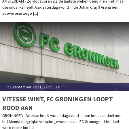
AMSTERDAM - Zo vlot scoren als de laatste weken deed men niet, maar
desondanks heeft Ajax zaterdagavond in de Johan Cruijff Arena een
soevereine zege [...]
22 september 2021, 22:25 uur
|
VITESSE WINT, FC GRONINGEN LOOPT
ROOD AAN
GRONINGEN - Vitesse heeft woensdagavond in een hectisch duel met
het kleinst mogelijke verschil gewonnen van FC Groningen. Het duel
werd enige tijd [...]