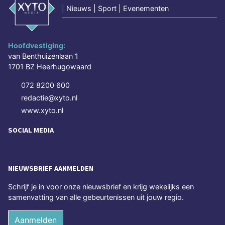
|
Nieuws | Sport | Evenementen
Hoofdvestiging:
van Benthuizenlaan 1
1701 BZ Heerhugowaard
072 8200 600
redactie@xyto.nl
www.xyto.nl
SOCIAL MEDIA
NIEUWSBRIEF AANMELDEN
Schrijf je in voor onze nieuwsbrief en krijg wekelijks een
samenvatting van alle gebeurtenissen uit jouw regio.
Aanmelden