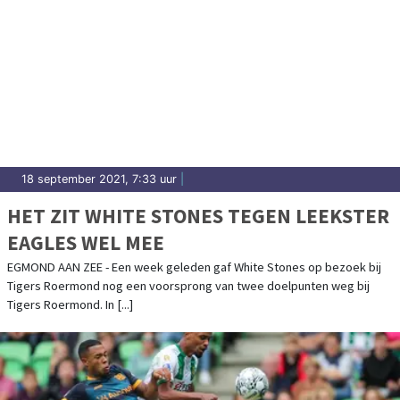
18 september 2021, 7:33 uur
|
HET ZIT WHITE STONES TEGEN LEEKSTER
EAGLES WEL MEE
EGMOND AAN ZEE - Een week geleden gaf White Stones op bezoek bij
Tigers Roermond nog een voorsprong van twee doelpunten weg bij
Tigers Roermond. In [...]