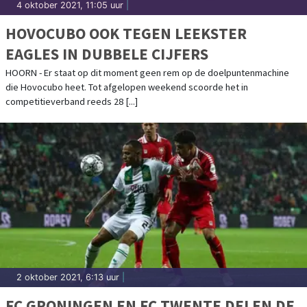
4 oktober 2021, 11:05 uur
|
HOVOCUBO OOK TEGEN LEEKSTER
EAGLES IN DUBBELE CIJFERS
HOORN - Er staat op dit moment geen rem op de doelpuntenmachine
die Hovocubo heet. Tot afgelopen weekend scoorde het in
competitieverband reeds 28 [...]
2 oktober 2021, 6:13 uur
|
FC GRONINGEN EN FC TWENTE DELEN DE