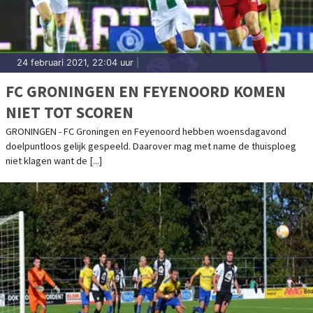
24 februari 2021, 22:04 uur
|
FC GRONINGEN EN FEYENOORD KOMEN
NIET TOT SCOREN
GRONINGEN - FC Groningen en Feyenoord hebben woensdagavond
doelpuntloos gelijk gespeeld. Daarover mag met name de thuisploeg
niet klagen want de [...]