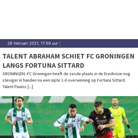
28 februari 2021, 17:59 uur
|
TALENT ABRAHAM SCHIET FC GRONINGEN
LANGS FORTUNA SITTARD
GRONINGEN -FC Groningen heeft de zesde plaats in de Eredivisie nog
steviger in handen na een nipte 1-0 overwinning op Fortuna Sittard.
Talent Paulos [...]