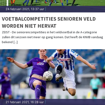
24 februari 2021, 13:37 uur
|
VOETBALCOMPETITIES SENIOREN VELD
WORDEN NIET HERVAT
ZEIST - De seniorencompetities in het veldvoetbal in de A-categorie
zullen dit seizoen niet meer op gang komen. Dat heeft de KNVB vandaag
bekend [...]
21 februari 2021, 16:28 uur
|