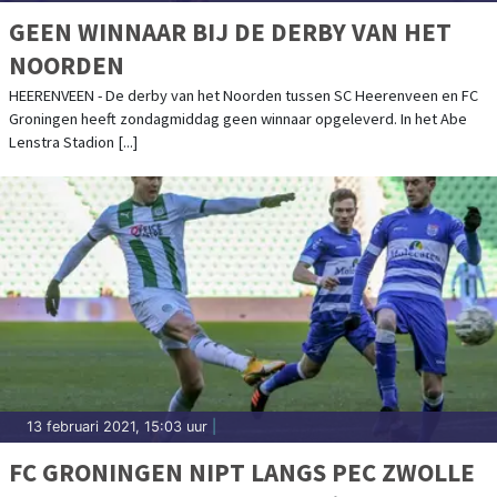
GEEN WINNAAR BIJ DE DERBY VAN HET
NOORDEN
HEERENVEEN - De derby van het Noorden tussen SC Heerenveen en FC
Groningen heeft zondagmiddag geen winnaar opgeleverd. In het Abe
Lenstra Stadion [...]
13 februari 2021, 15:03 uur
|
FC GRONINGEN NIPT LANGS PEC ZWOLLE