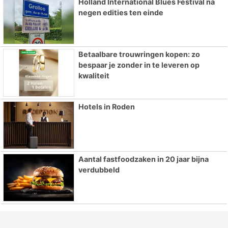
Holland International Blues Festival na
negen edities ten einde
Betaalbare trouwringen kopen: zo
bespaar je zonder in te leveren op
kwaliteit
Hotels in Roden
Aantal fastfoodzaken in 20 jaar bijna
verdubbeld