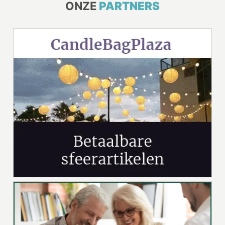
ONZE
PARTNERS