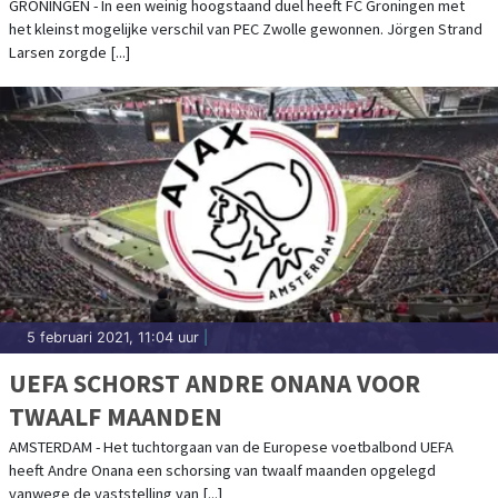
GRONINGEN - In een weinig hoogstaand duel heeft FC Groningen met
het kleinst mogelijke verschil van PEC Zwolle gewonnen. Jörgen Strand
Larsen zorgde [...]
5 februari 2021, 11:04 uur
|
UEFA SCHORST ANDRE ONANA VOOR
TWAALF MAANDEN
AMSTERDAM - Het tuchtorgaan van de Europese voetbalbond UEFA
heeft Andre Onana een schorsing van twaalf maanden opgelegd
vanwege de vaststelling van [...]