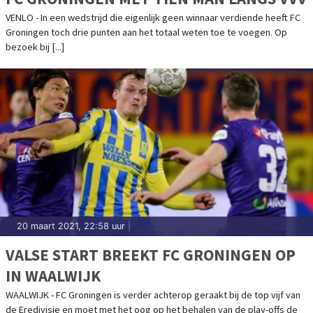
VENLO - In een wedstrijd die eigenlijk geen winnaar verdiende heeft FC
Groningen toch drie punten aan het totaal weten toe te voegen. Op
bezoek bij [...]
20 maart 2021, 22:58 uur
|
VALSE START BREEKT FC GRONINGEN OP
IN WAALWIJK
WAALWIJK - FC Groningen is verder achterop geraakt bij de top vijf van
de Eredivisie en moet met het oog op het behalen van de play-offs de