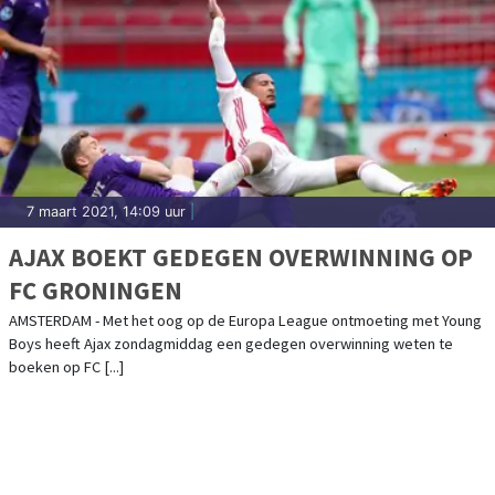
7 maart 2021, 14:09 uur
|
AJAX BOEKT GEDEGEN OVERWINNING OP
FC GRONINGEN
AMSTERDAM - Met het oog op de Europa League ontmoeting met Young
Boys heeft Ajax zondagmiddag een gedegen overwinning weten te
boeken op FC [...]