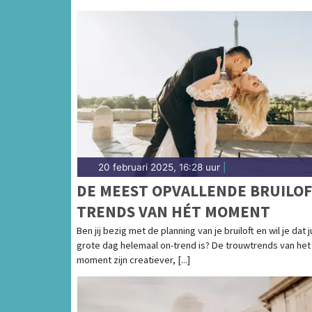
20 februari 2025, 16:28 uur
|
DE MEEST OPVALLENDE BRUILO
TRENDS VAN HÉT MOMENT
Ben jij bezig met de planning van je bruiloft en wil je dat ju
grote dag helemaal on-trend is? De trouwtrends van het
moment zijn creatiever, [...]