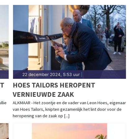
22 december 2024, 5:53 uur
|
FT
HOES TAILORS HEROPENT
VERNIEUWDE ZAAK
llie
ALKMAAR - Het zoontje en de vader van Leon Hoes, eigenaar
van Hoes Tailors, knipten gezamenlijk het lint door voor de
heropening van de zaak op [...]