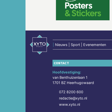
Vorige
|
Nieuws | Sport | Evenementen
CONTACT
Hoofdvestiging:
van Benthuizenlaan 1
1701 BZ Heerhugowaard
072 8200 600
redactie@xyto.nl
www.xyto.nl