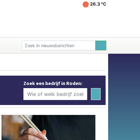
26.3 ℃
Zoek een bedrijf in Roden: