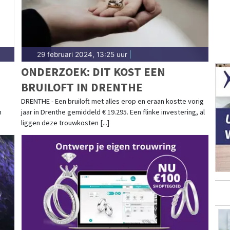
29 februari 2024, 13:25 uur
|
ONDERZOEK: DIT KOST EEN
BRUILOFT IN DRENTHE
DRENTHE - Een bruiloft met alles erop en eraan kostte vorig
n
jaar in Drenthe gemiddeld € 19.295. Een flinke investering, al
liggen deze trouwkosten [...]