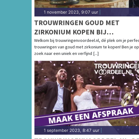
1 november 2023, 9:07 uur
|
TROUWRINGEN GOUD MET
ZIRKONIUM KOPEN BIJ
TROUWRINGENVOORDEEL.NL
Welkom bij trouwringenvoordeel.nl, dé plek om je perfe
trouwringen van goud met zirkonium te kopen! Ben je op
zoek naar een uniek en verfijnd [...]
1 september 2023, 8:47 uur
|