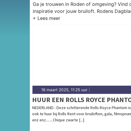
Ga je trouwen in Roden of omgeving? Vind d
inspiratie voor jouw bruiloft. Rodens Dagbla
16 maart 2025, 11:25 uur
|
HUUR EEN ROLLS ROYCE PHANT
NEDERLAND - Deze schitterende Rolls Royce Phantom is
ook te huur bij Rolls Rent voor bruiloften, gala, filmopna
enz enz........Chique zwarte [...]