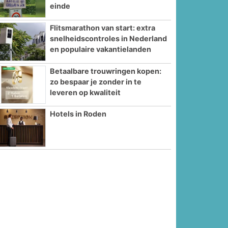
einde
Flitsmarathon van start: extra
snelheidscontroles in Nederland
en populaire vakantielanden
Betaalbare trouwringen kopen:
zo bespaar je zonder in te
leveren op kwaliteit
Hotels in Roden