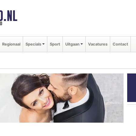
D.NL
ld
Regionaal
Specials
Sport
Uitgaan
Vacatures
Contact