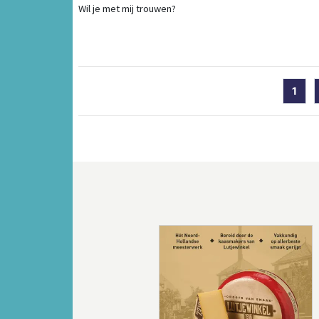
Wil je met mij trouwen?
1
Vorige