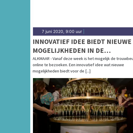
7 juni 2020, 9:00 uur
|
INNOVATIEF IDEE BIEDT NIEUWE
MOGELIJKHEDEN IN DE
TROUWBRANCHE
ALKMAAR - Vanaf deze week is het mogelijk de trouwbe
online te bezoeken. Een innovatief idee wat nieuwe
mogelijkheden biedt voor de [...]