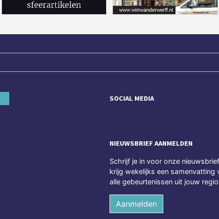
SOCIAL MEDIA
NIEUWSBRIEF AANMELDEN
Schrijf je in voor onze nieuwsbrie
krijg wekelijks een samenvatting 
alle gebeurtenissen uit jouw regio
Aanmelden