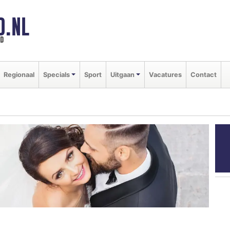
D.NL
ld
Regionaal
Specials
Sport
Uitgaan
Vacatures
Contact