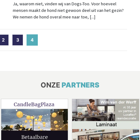
Ja, waarom niet, vinden wij van Dogs-Too. Voor hoeveel
mensen maakt de hond niet gewoon deel uit van het gezin?
We nemen de hond overal mee naar toe, [...]
2
3
4
(current)
ONZE
PARTNERS