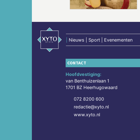
|
Nieuws | Sport | Evenementen
CONTACT
Hoofdvestiging:
van Benthuizenlaan 1
1701 BZ Heerhugowaard
072 8200 600
redactie@xyto.nl
www.xyto.nl