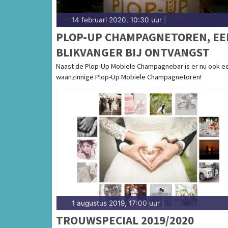
14 februari 2020, 10:30 uur
|
PLOP-UP CHAMPAGNETOREN, EE
BLIKVANGER BIJ ONTVANGST
Naast de Plop-Up Mobiele Champagnebar is er nu ook e
waanzinnige Plop-Up Mobiele Champagnetoren!
1 augustus 2019, 17:00 uur
|
TROUWSPECIAL 2019/2020