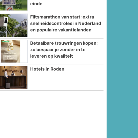
einde
Flitsmarathon van start: extra
snelheidscontroles in Nederland
en populaire vakantielanden
Betaalbare trouwringen kopen:
zo bespaar je zonder in te
leveren op kwaliteit
Hotels in Roden