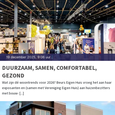
19 december 2025, 9:06 uur
|
DUURZAAM, SAMEN, COMFORTABEL,
GEZOND
Wat zijn dé woontrends voor 2026? Beurs Eigen Huis vroeg het aan haar
exposanten en (samen met Vereniging Eigen Huis) aan huizenbezitters
met bouw- [...]