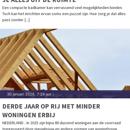
Een compacte badkamer kan verrassend veel mogelijkheden bieden.
Toch kan het inrichten ervan soms een puzzel zijn. Hoe zorg je dat alles
past zonder [...]
30 januari 2026, 7:29 uur
|
DERDE JAAR OP RIJ MET MINDER
WONINGEN ERBIJ
NEDERLAND - In 2025 zijn bijna 80 duizend woningen aan de voorraad
toegevoegd door nieuwbouw en andere vormen van woningbouw.