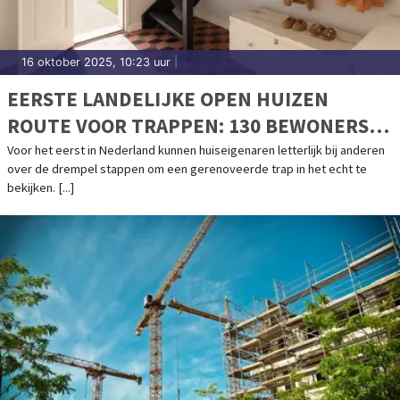
16 oktober 2025, 10:23 uur
|
EERSTE LANDELIJKE OPEN HUIZEN
ROUTE VOOR TRAPPEN: 130 BEWONERS
OPENEN HUN DEUREN
Voor het eerst in Nederland kunnen huiseigenaren letterlijk bij anderen
over de drempel stappen om een gerenoveerde trap in het echt te
bekijken. [...]