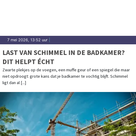
7 mei 2026, 13:52 uur
|
LAST VAN SCHIMMEL IN DE BADKAMER?
DIT HELPT ÉCHT
Zwarte plekjes op de voegen, een muffe geur of een spiegel die maar
niet opdroogt: grote kans dat je badkamer te vochtig blijft. Schimmel
ligt dan al [...]