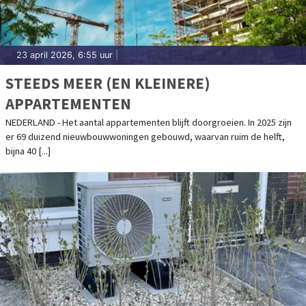
23 april 2026, 6:55 uur
|
STEEDS MEER (EN KLEINERE)
APPARTEMENTEN
NEDERLAND - Het aantal appartementen blijft doorgroeien. In 2025 zijn
er 69 duizend nieuwbouwwoningen gebouwd, waarvan ruim de helft,
bijna 40 [...]