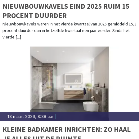
NIEUWBOUWKAVELS EIND 2025 RUIM 15
PROCENT DUURDER
Nieuwbouwkavels waren in het vierde kwartaal van 2025 gemiddeld 15,3
procent duurder dan in hetzelfde kwartaal een jaar eerder. Sinds het
vierde [...]
13 maart 2026, 8:39 uur
|
KLEINE BADKAMER INRICHTEN: ZO HAAL
JE ALLES UIT DE RUIMTE