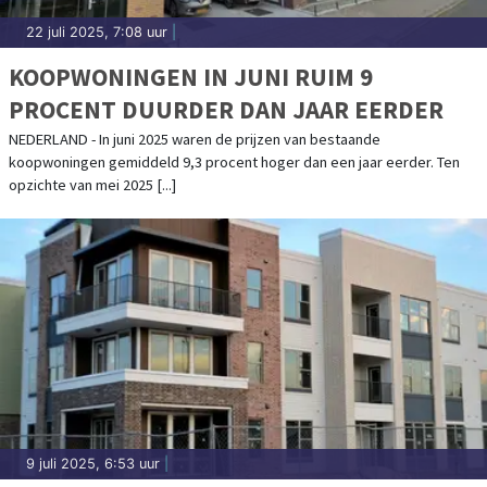
22 juli 2025, 7:08 uur
|
KOOPWONINGEN IN JUNI RUIM 9
PROCENT DUURDER DAN JAAR EERDER
NEDERLAND - In juni 2025 waren de prijzen van bestaande
koopwoningen gemiddeld 9,3 procent hoger dan een jaar eerder. Ten
opzichte van mei 2025 [...]
9 juli 2025, 6:53 uur
|