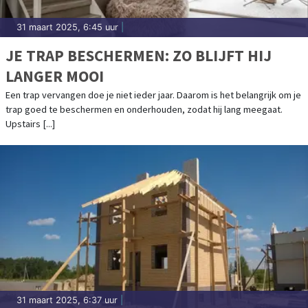
31 maart 2025, 6:45 uur
|
JE TRAP BESCHERMEN: ZO BLIJFT HIJ
LANGER MOOI
Een trap vervangen doe je niet ieder jaar. Daarom is het belangrijk om je
trap goed te beschermen en onderhouden, zodat hij lang meegaat.
Upstairs [...]
31 maart 2025, 6:37 uur
|