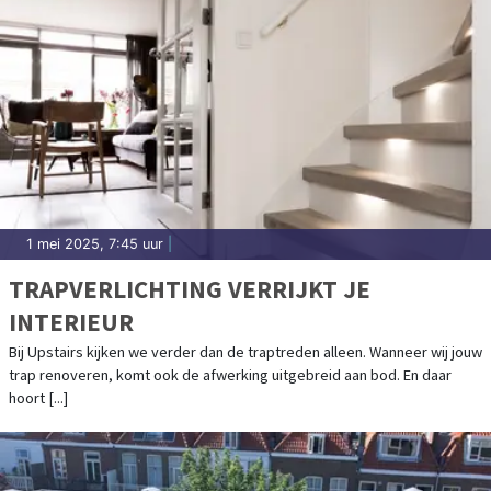
1 mei 2025, 7:45 uur
|
TRAPVERLICHTING VERRIJKT JE
INTERIEUR
Bij Upstairs kijken we verder dan de traptreden alleen. Wanneer wij jouw
trap renoveren, komt ook de afwerking uitgebreid aan bod. En daar
hoort [...]