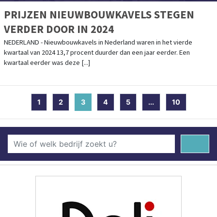
PRIJZEN NIEUWBOUWKAVELS STEGEN
VERDER DOOR IN 2024
NEDERLAND - Nieuwbouwkavels in Nederland waren in het vierde
kwartaal van 2024 13,7 procent duurder dan een jaar eerder. Een
kwartaal eerder was deze [...]
1
2
3
(current)
4
5
...
10