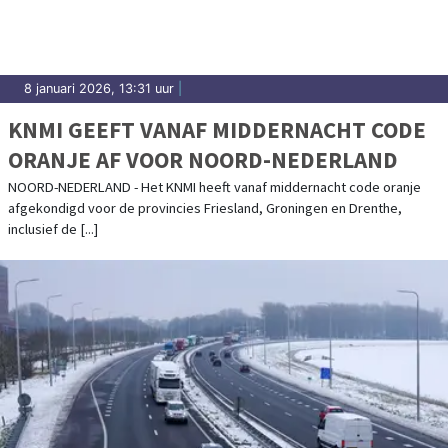
8 januari 2026, 13:31 uur
|
KNMI GEEFT VANAF MIDDERNACHT CODE
ORANJE AF VOOR NOORD-NEDERLAND
NOORD-NEDERLAND - Het KNMI heeft vanaf middernacht code oranje
afgekondigd voor de provincies Friesland, Groningen en Drenthe,
inclusief de [...]