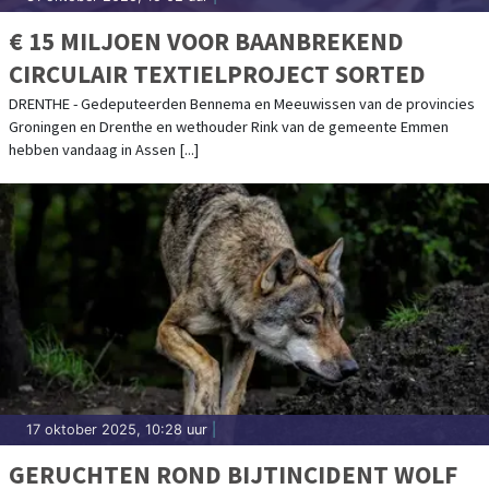
€ 15 MILJOEN VOOR BAANBREKEND
CIRCULAIR TEXTIELPROJECT SORTED
DRENTHE - Gedeputeerden Bennema en Meeuwissen van de provincies
Groningen en Drenthe en wethouder Rink van de gemeente Emmen
hebben vandaag in Assen [...]
17 oktober 2025, 10:28 uur
|
GERUCHTEN ROND BIJTINCIDENT WOLF