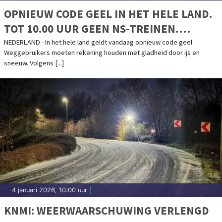
OPNIEUW CODE GEEL IN HET HELE LAND.
TOT 10.00 UUR GEEN NS-TREINEN.
SCHIPHOL SCHRAPT HONDERDEN
NEDERLAND - In het hele land geldt vandaag opnieuw code geel.
Weggebruikers moeten rekening houden met gladheid door ijs en
VLUCHTEN
sneeuw. Volgens [...]
4 januari 2026, 10:00 uur
|
KNMI: WEERWAARSCHUWING VERLENGD