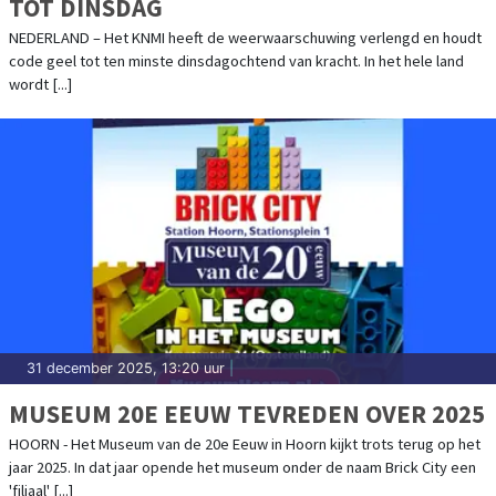
TOT DINSDAG
NEDERLAND – Het KNMI heeft de weerwaarschuwing verlengd en houdt
code geel tot ten minste dinsdagochtend van kracht. In het hele land
wordt [...]
31 december 2025, 13:20 uur
|
MUSEUM 20E EEUW TEVREDEN OVER 2025
HOORN - Het Museum van de 20e Eeuw in Hoorn kijkt trots terug op het
jaar 2025. In dat jaar opende het museum onder de naam Brick City een
'filiaal' [...]