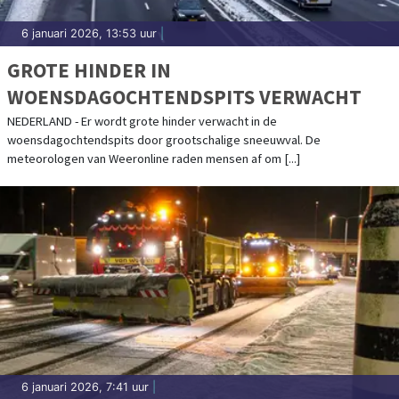
6 januari 2026, 13:53 uur
|
GROTE HINDER IN
WOENSDAGOCHTENDSPITS VERWACHT
NEDERLAND - Er wordt grote hinder verwacht in de
woensdagochtendspits door grootschalige sneeuwval. De
meteorologen van Weeronline raden mensen af om [...]
6 januari 2026, 7:41 uur
|