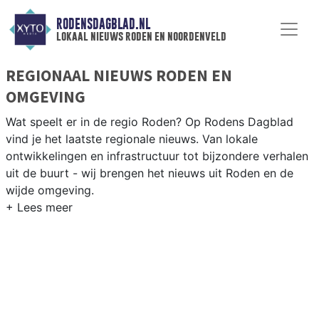
RODENSDAGBLAD.NL
lokaal nieuws roden en noordenveld
REGIONAAL NIEUWS RODEN EN
OMGEVING
Wat speelt er in de regio Roden? Op Rodens Dagblad
vind je het laatste regionale nieuws. Van lokale
ontwikkelingen en infrastructuur tot bijzondere verhalen
uit de buurt - wij brengen het nieuws uit Roden en de
wijde omgeving.
REGIONIEUWS RODEN
Naast Roden volgen wij ook het nieuws uit Leek,
Groningen, Westerkwartier en andere gemeenten in
Groningen en Drenthe.