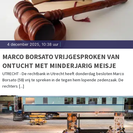
4 december 2025, 10:38 uur
|
MARCO BORSATO VRIJGESPROKEN VAN
ONTUCHT MET MINDERJARIG MEISJE
UTRECHT - De rechtbank in Utrecht heeft donderdag besloten Marco
Borsato (58) vrij te spreken in de tegen hem lopende zedenzaak. De
rechters [...]