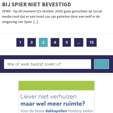
BIJ SPIER NIET BEVESTIGD
SPIER - Op dit moment (15 oktober 2025) gaan geruchten op social
media rond dat er een hond zou zijn gebeten door een wolf in de
omgeving van Spier. [...]
1
2
3
(current)
4
5
...
15