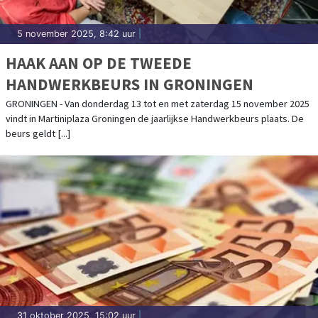
5 november 2025, 8:42 uur
|
HAAK AAN OP DE TWEEDE
HANDWERKBEURS IN GRONINGEN
GRONINGEN - Van donderdag 13 tot en met zaterdag 15 november 2025
vindt in Martiniplaza Groningen de jaarlijkse Handwerkbeurs plaats. De
beurs geldt [...]
31 oktober 2025, 15:02 uur
|