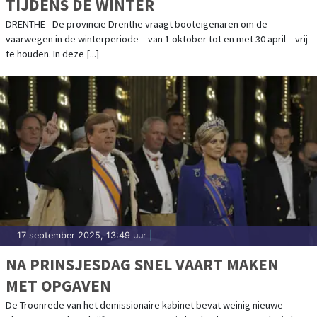
TIJDENS DE WINTER
DRENTHE - De provincie Drenthe vraagt booteigenaren om de
vaarwegen in de winterperiode – van 1 oktober tot en met 30 april – vrij
te houden. In deze [...]
17 september 2025, 13:49 uur
|
NA PRINSJESDAG SNEL VAART MAKEN
MET OPGAVEN
De Troonrede van het demissionaire kabinet bevat weinig nieuwe