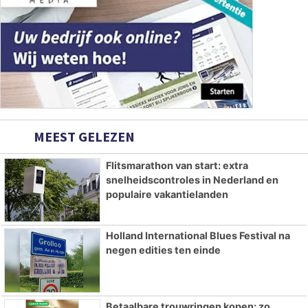
MEEST GELEZEN
Flitsmarathon van start: extra
snelheidscontroles in Nederland en
populaire vakantielanden
Holland International Blues Festival na
negen edities ten einde
Betaalbare trouwringen kopen: zo