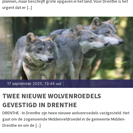
plannen, maar beschrijft grote opgaven in het land. Voor Drenthe is het
urgent dat er [...]
17 september 2025, 13:44 uur
|
TWEE NIEUWE WOLVENROEDELS
GEVESTIGD IN DRENTHE
DRENTHE - In Drenthe zijn twee nieuwe wolvenroedels vastgesteld. Het
gaat om de zogenoemde Middenveldroedel in de gemeente Midden-
Drenthe en om de [...]