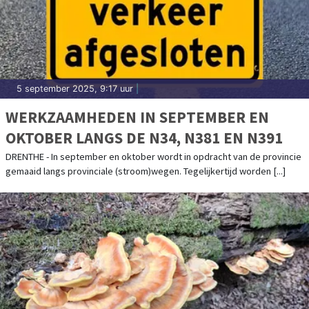
5 september 2025, 9:17 uur
|
WERKZAAMHEDEN IN SEPTEMBER EN
OKTOBER LANGS DE N34, N381 EN N391
DRENTHE - In september en oktober wordt in opdracht van de provincie
gemaaid langs provinciale (stroom)wegen. Tegelijkertijd worden [...]