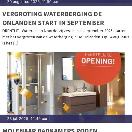
20 augustus 2025, 11:50 uur
|
VERGROTING WATERBERGING DE
ONLANDEN START IN SEPTEMBER
DRENTHE - Waterschap Noorderzijlvest kan in september 2025 starten
met het vergroten van de waterberging in De Onlanden. Op 14 augustus
is het [...]
23 juli 2025, 12:49 uur
|
MOLENAAR BADKAMERS RODEN