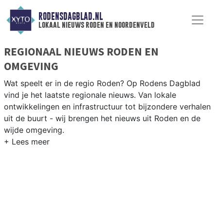
RODENSDAGBLAD.NL
lokaal nieuws roden en noordenveld
REGIONAAL NIEUWS RODEN EN
OMGEVING
Wat speelt er in de regio Roden? Op Rodens Dagblad
vind je het laatste regionale nieuws. Van lokale
ontwikkelingen en infrastructuur tot bijzondere verhalen
uit de buurt - wij brengen het nieuws uit Roden en de
wijde omgeving.
REGIONIEUWS RODEN
Naast Roden volgen wij ook het nieuws uit Leek,
Groningen, Westerkwartier en andere gemeenten in
Groningen en Drenthe.