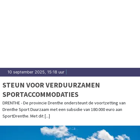
10 september 2025, 15:18 uur
|
STEUN VOOR VERDUURZAMEN
SPORTACCOMMODATIES
DRENTHE - De provincie Drenthe ondersteunt de voortzetting van
Drenthe Sport Duurzaam met een subsidie van 180.000 euro aan
SportDrenthe. Met dit [...]