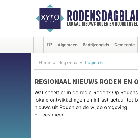
RODENSDAGBLA
lokaal nieuws roden en noordenve
112
Algemeen
Bedrijvengids
Gemeente
Home
Regionaal
Pagina 5
REGIONAAL NIEUWS RODEN EN 
Wat speelt er in de regio Roden? Op Rodens 
lokale ontwikkelingen en infrastructuur tot 
nieuws uit Roden en de wijde omgeving.
REGIONIEUWS RODEN
Naast Roden volgen wij ook het nieuws uit 